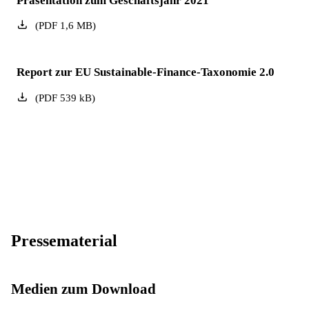
Präsentation zum Geschäftsjahr 2021
(
PDF
1,6
MB
)
Report zur EU Sustainable-Finance-Taxonomie 2.0
(
PDF
539
kB
)
Pressematerial
Medien zum Download