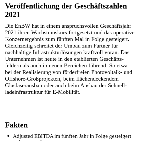
Veröffentlichung der Geschäfts­zahlen
2021
Die EnBW hat in einem anspruchsvollen Ge­schäfts­jahr
2021 ihren Wachstumskurs fort­gesetzt und das operative
Konzernergebnis zum fünften Mal in Folge gesteigert.
Gleichzeitig schrei­tet der Umbau zum Partner für
nachhaltige Infrastrukturlösungen kraftvoll voran. Das
Unter­nehmen ist heute in den etablierten Geschäfts­
feldern als auch in neuen Bereichen führend. So etwa
bei der Realisierung von förderfreien Photo­voltaik- und
Offshore-Großprojekten, beim flä­chen­deckendem
Glasfaserausbau oder auch beim Ausbau der Schnell­
lade­infrastruktur für E-Mobilität.
Fakten
Adjusted EBITDA im fünften Jahr in Folge gesteigert