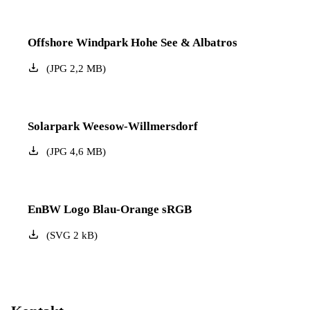
Offshore Windpark Hohe See & Albatros
(
JPG
2,2
MB
)
Solarpark Weesow-Willmersdorf
(
JPG
4,6
MB
)
EnBW Logo Blau-Orange sRGB
(
SVG
2
kB
)