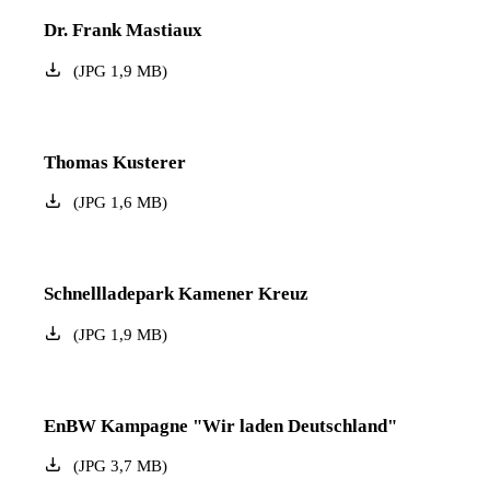
Dr. Frank Mastiaux
(
JPG
1,9
MB
)
Thomas Kusterer
(
JPG
1,6
MB
)
Schnellladepark Kamener Kreuz
(
JPG
1,9
MB
)
EnBW Kampagne "Wir laden Deutschland"
(
JPG
3,7
MB
)