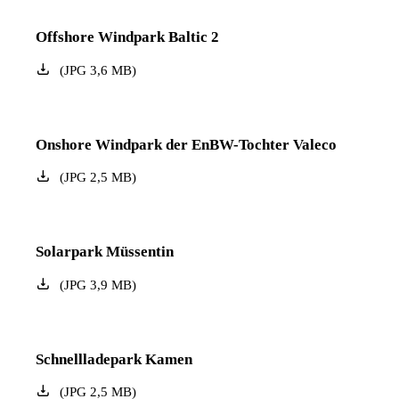
Offshore Windpark Baltic 2
(
JPG
3,6
MB
)
Onshore Windpark der EnBW-Tochter Valeco
(
JPG
2,5
MB
)
Solarpark Müssentin
(
JPG
3,9
MB
)
Schnellladepark Kamen
(
JPG
2,5
MB
)