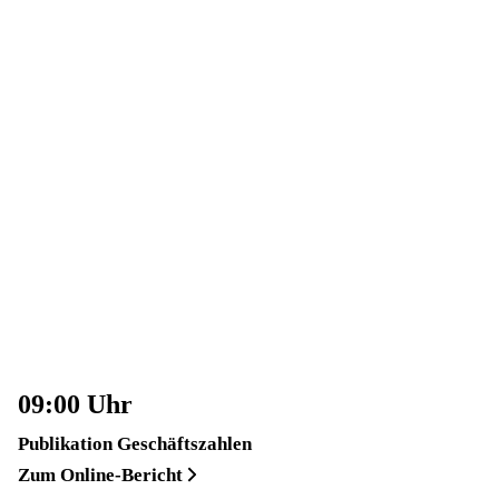
Hier finden Sie sämtliche Informationen rund um das
Geschäftsjahr 2023.
09:00 Uhr
Publikation Geschäftszahlen
Zum Online-Bericht