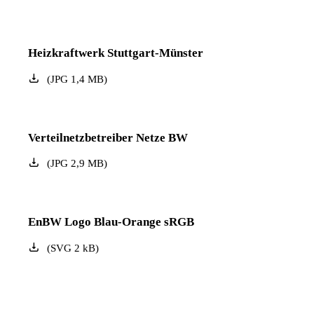
Heizkraftwerk Stuttgart-Münster
(
JPG
1,4
MB
)
Verteilnetzbetreiber Netze BW
(
JPG
2,9
MB
)
EnBW Logo Blau-Orange sRGB
(
SVG
2
kB
)