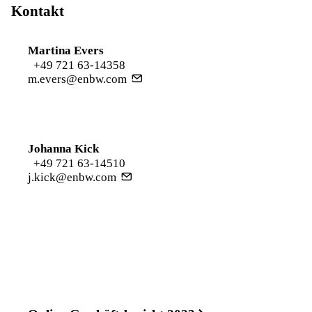
Kontakt
Martina Evers
+49 721 63-14358
m.evers@enbw.com
Johanna Kick
+49 721 63-14510
j.kick@enbw.com