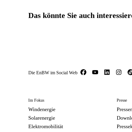
Das könnte Sie auch interessie
Die EnBW im Social Web
Im Fokus
Presse
Windenergie
Presse
Solarenergie
Downl
Elektromobilität
Presse