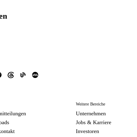
ren
Weitere Bereiche
mitteilungen
Unternehmen
oads
Jobs & Karriere
kontakt
Investoren