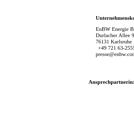
Unternehmensk
EnBW Energie B
Durlacher Allee 
76131 Karlsruhe
+49 721 63-255
presse@enbw.co
Ansprechpartnerin