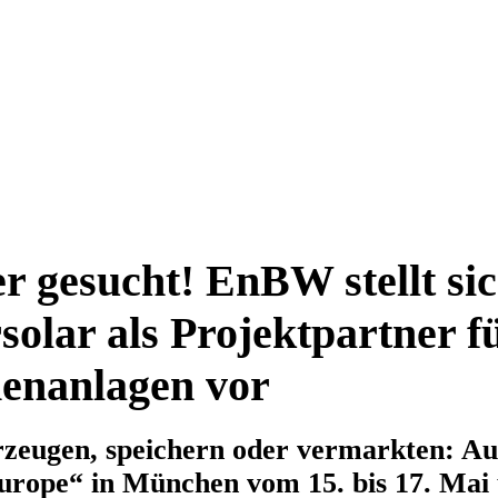
er gesucht! EnBW stellt si
rsolar als Projektpartner f
henanlagen vor
rzeugen, speichern oder vermarkten: Au
urope“ in München vom 15. bis 17. Mai 