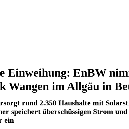
che Einweihung: EnBW ni
k Wangen im Allgäu in Be
rsorgt rund 2.350 Haushalte mit Solarst
her speichert überschüssigen Strom und s
r ein