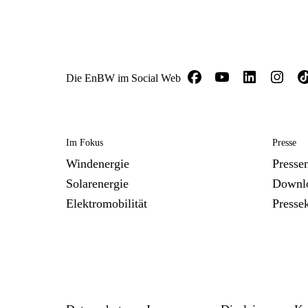
Die EnBW im Social Web
Im Fokus
Presse
Windenergie
Presse
Solarenergie
Downl
Elektromobilität
Presse