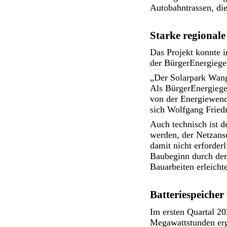
Autobahntrassen, die 
Starke regionale
Das Projekt konnte 
der BürgerEnergiege
„Der Solarpark Wang
Als BürgerEnergiege
von der Energiewende
sich Wolfgang Fried
Auch technisch ist d
werden, der Netzansc
damit nicht erforder
Baubeginn durch den 
Bauarbeiten erleichte
Batteriespeicher
Im ersten Quartal 20
Megawattstunden erg