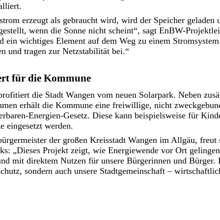
lliert.
rom erzeugt als gebraucht wird, wird der Speicher geladen 
gestellt, wenn die Sonne nicht scheint“, sagt EnBW-Projektl
ind ein wichtiges Element auf dem Weg zu einem Stromsystem
n und tragen zur Netzstabilität bei.“
ert für die Kommune
profitiert die Stadt Wangen vom neuen Solarpark. Neben zusä
men erhält die Kommune eine freiwillige, nicht zweckgebu
aren-Energien-Gesetz. Diese kann beispielsweise für Kinde
e eingesetzt werden.
rgermeister der großen Kreisstadt Wangen im Allgäu, freut s
rks: „Dieses Projekt zeigt, wie Energiewende vor Ort geling
nd mit direktem Nutzen für unsere Bürgerinnen und Bürger. D
chutz, sondern auch unsere Stadtgemeinschaft – wirtschaftlich