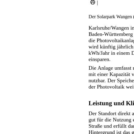
|
Der Solarpark Wangen (
Karlsruhe/Wangen im
Baden-Württemberg A
die Photovoltaikanla
wird künftig jährlic
kWh/Jahr in einem D
einsparen.
Die Anlage umfasst r
mit einer Kapazität 
nutzbar. Der Speicher
der Photovoltaik wei
Leistung und Kl
Der Standort direkt
gut für die Nutzung 
Straße und erfüllt d
Hintergrund ist das 