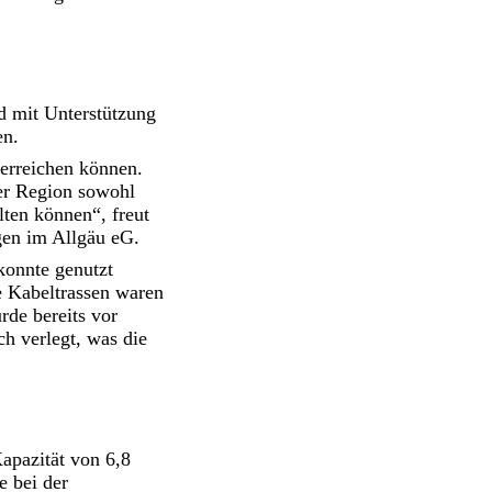
d mit Unterstützung
en.
 erreichen können.
der Region sowohl
lten können“, freut
gen im Allgäu eG.
konnte genutzt
e Kabeltrassen waren
rde bereits vor
h verlegt, was die
apazität von 6,8
e bei der