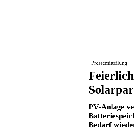
| Pressemitteilung
Feierli
Solarpar
PV-Anlage ve
Batteriespeic
Bedarf wiede