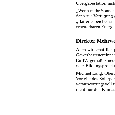
Übergabestation insta
„Wenn mehr Sonnenst
dann zur Verfügung 
„Batteriespeicher s
erneuerbaren Energie
Direkter Mehrw
Auch wirtschaftlich 
Gewerbesteuereinnah
EnBW gemäß Erneuerb
oder Bildungsprojekt
Michael Lang, Oberbü
Vorteile des Solarpa
verantwortungsvoll u
nicht nur den Klimas