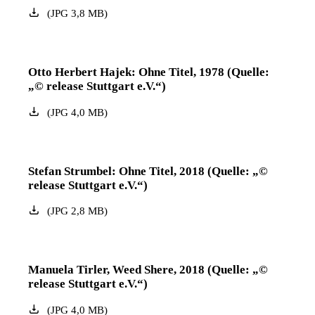
(
JPG
3,8
MB
)
Otto Herbert Hajek: Ohne Titel, 1978 (Quelle:
„© release Stuttgart e.V.“)
(
JPG
4,0
MB
)
Stefan Strumbel: Ohne Titel, 2018 (Quelle: „©
release Stuttgart e.V.“)
(
JPG
2,8
MB
)
Manuela Tirler, Weed Shere, 2018 (Quelle: „©
release Stuttgart e.V.“)
(
JPG
4,0
MB
)