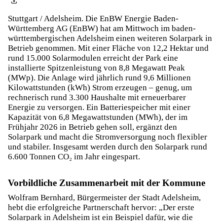
Stuttgart / Adelsheim. Die EnBW Energie Baden-
Württemberg AG (EnBW) hat am Mittwoch im baden-
württembergischen Adelsheim einen weiteren Solarpark in
Betrieb genommen. Mit einer Fläche von 12,2 Hektar und
rund 15.000 Solarmodulen erreicht der Park eine
installierte Spitzenleistung von 8,8 Megawatt Peak
(MWp). Die Anlage wird jährlich rund 9,6 Millionen
Kilowattstunden (kWh) Strom erzeugen – genug, um
rechnerisch rund 3.300 Haushalte mit erneuerbarer
Energie zu versorgen. Ein Batteriespeicher mit einer
Kapazität von 6,8 Megawattstunden (MWh), der im
Frühjahr 2026 in Betrieb gehen soll, ergänzt den
Solarpark und macht die Stromversorgung noch flexibler
und stabiler. Insgesamt werden durch den Solarpark rund
6.600 Tonnen CO₂ im Jahr eingespart.
Vorbildliche Zusammenarbeit mit der Kommune
Wolfram Bernhard, Bürgermeister der Stadt Adelsheim,
hebt die erfolgreiche Partnerschaft hervor: „Der erste
Solarpark in Adelsheim ist ein Beispiel dafür, wie die