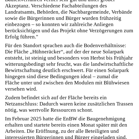
Akzeptanz. Verschiedene Fachabteilungen des
Landratsamts, Behörden, die Nachbargemeinde, Verbände
sowie die Bürgerinnen und Bürger wurden frühzeitig
einbezogen – so konnten wir zahlreiche Anliegen
berücksichtigen und das Projekt ohne Verzögerungen zum
Erfolg führen."
Für den Standort sprachen auch die Bodenverhältnisse:
Die Fläche „Hühneräcker“, auf der der neue Solarpark
entsteht, ist steinig und besonders von Herbst bis Frühjahr
witterungsbedingt sehr feucht, was die landwirtschaftliche
Bewirtschaftung deutlich erschwert. Für einen Solarpark
hingegen sind diese Bedingungen ideal – zumal die
Fläche unter und zwischen den Modulen mit Blühwiesen
versehen wird.
Zudem befindet sich auf der Fläche bereits ein
Netzanschluss: Dadurch waren keine zusätzlichen Trassen
nötig, was wertvolle Ressourcen schont.
Im Februar 2025 hatte die EnBW die Baugenehmigung
erhalten und startete bereits einen Monat später mit den
Arbeiten. Die Eröffnung, zu der alle Beteiligten und
interessierten Bürgerinnen und Bürger eingeladen sind,