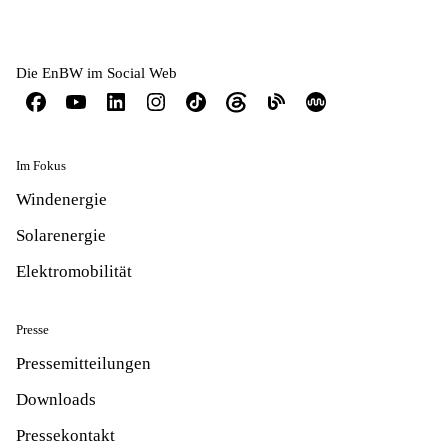
Die EnBW im Social Web
Im Fokus
Windenergie
Solarenergie
Elektromobilität
Presse
Pressemitteilungen
Downloads
Pressekontakt