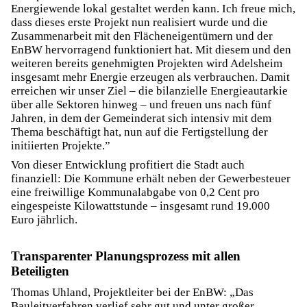
Energiewende lokal gestaltet werden kann. Ich freue mich,
dass dieses erste Projekt nun realisiert wurde und die
Zusammenarbeit mit den Flächeneigentümern und der
EnBW hervorragend funktioniert hat. Mit diesem und den
weiteren bereits genehmigten Projekten wird Adelsheim
insgesamt mehr Energie erzeugen als verbrauchen. Damit
erreichen wir unser Ziel – die bilanzielle Energieautarkie
über alle Sektoren hinweg – und freuen uns nach fünf
Jahren, in dem der Gemeinderat sich intensiv mit dem
Thema beschäftigt hat, nun auf die Fertigstellung der
initiierten Projekte.”
Von dieser Entwicklung profitiert die Stadt auch
finanziell: Die Kommune erhält neben der Gewerbesteuer
eine freiwillige Kommunalabgabe von 0,2 Cent pro
eingespeiste Kilowattstunde – insgesamt rund 19.000
Euro jährlich.
Transparenter Planungsprozess mit allen
Beteiligten
Thomas Uhland, Projektleiter bei der EnBW: „Das
Bauleitverfahren verlief sehr gut und unter großer