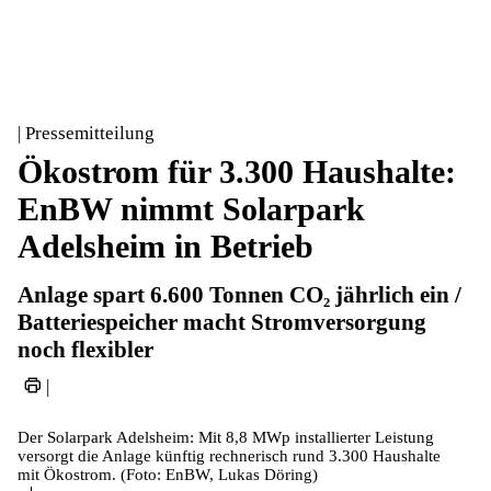
| Pressemitteilung
Ökostrom für 3.300 Haushalte:
EnBW nimmt Solarpark
Adelsheim in Betrieb
Anlage spart 6.600 Tonnen CO₂ jährlich ein /
Batteriespeicher macht Stromversorgung
noch flexibler
|
Der Solarpark Adelsheim: Mit 8,8 MWp installierter Leistung
versorgt die Anlage künftig rechnerisch rund 3.300 Haushalte
mit Ökostrom. (Foto: EnBW, Lukas Döring)