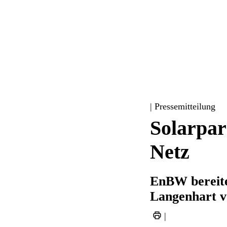
| Pressemitteilung
Solarpar
Netz
EnBW bereitet
Langenhart v
|