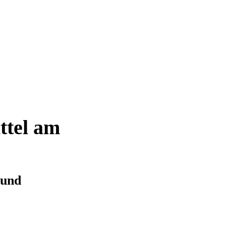
ttel am
 und