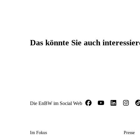
Das könnte Sie auch interessie
Die EnBW im Social Web
Im Fokus
Presse