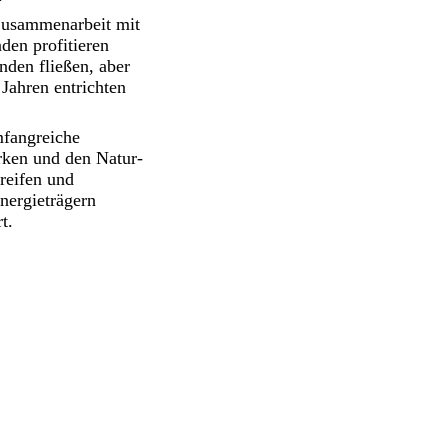
 Zusammenarbeit mit
en profitieren
den fließen, aber
Jahren entrichten
mfangreiche
rken und den Natur-
reifen und
nergieträgern
t.