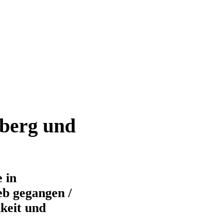
berg und
 in
eb gegangen /
keit und