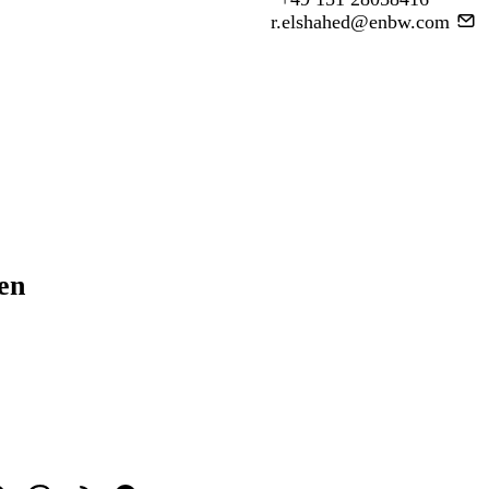
r.elshahed@enbw.com
ren