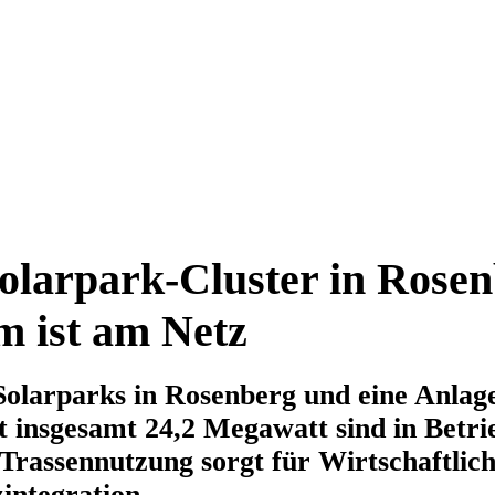
larpark-Cluster in Rosen
 ist am Netz
larparks in Rosenberg und eine Anlage
 insgesamt 24,2 Megawatt sind in Betri
rassennutzung sorgt für Wirtschaftlich
integration