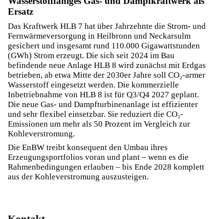
Wasserstofffähiges Gas- und Dampfkraftwerk als
Ersatz
Das Kraftwerk HLB 7 hat über Jahrzehnte die Strom- und
Fernwärmeversorgung in Heilbronn und Neckarsulm
gesichert und insgesamt rund 110.000 Gigawattstunden
(GWh) Strom erzeugt. Die sich seit 2024 im Bau
befindende neue Anlage HLB 8 wird zunächst mit Erdgas
betrieben, ab etwa Mitte der 2030er Jahre soll CO₂-armer
Wasserstoff eingesetzt werden. Die kommerzielle
Inbetriebnahme von HLB 8 ist für Q3/Q4 2027 geplant.
Die neue Gas- und Dampfturbinenanlage ist effizienter
und sehr flexibel einsetzbar. Sie reduziert die CO₂-
Emissionen um mehr als 50 Prozent im Vergleich zur
Kohleverstromung.
Die EnBW treibt konsequent den Umbau ihres
Erzeugungsportfolios voran und plant – wenn es die
Rahmenbedingungen erlauben – bis Ende 2028 komplett
aus der Kohleverstromung auszusteigen.