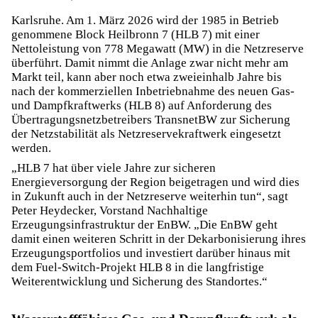
Karlsruhe. Am 1. März 2026 wird der 1985 in Betrieb
genommene Block Heilbronn 7 (HLB 7) mit einer
Nettoleistung von 778 Megawatt (MW) in die Netzreserve
überführt. Damit nimmt die Anlage zwar nicht mehr am
Markt teil, kann aber noch etwa zweieinhalb Jahre bis
nach der kommerziellen Inbetriebnahme des neuen Gas-
und Dampfkraftwerks (HLB 8) auf Anforderung des
Übertragungsnetzbetreibers TransnetBW zur Sicherung
der Netzstabilität als Netzreservekraftwerk eingesetzt
werden.
„HLB 7 hat über viele Jahre zur sicheren
Energieversorgung der Region beigetragen und wird dies
in Zukunft auch in der Netzreserve weiterhin tun“, sagt
Peter Heydecker, Vorstand Nachhaltige
Erzeugungsinfrastruktur der EnBW. „Die EnBW geht
damit einen weiteren Schritt in der Dekarbonisierung ihres
Erzeugungsportfolios und investiert darüber hinaus mit
dem
Fuel-Switch-Projekt
HLB 8 in die langfristige
Weiterentwicklung und Sicherung des Standortes.“