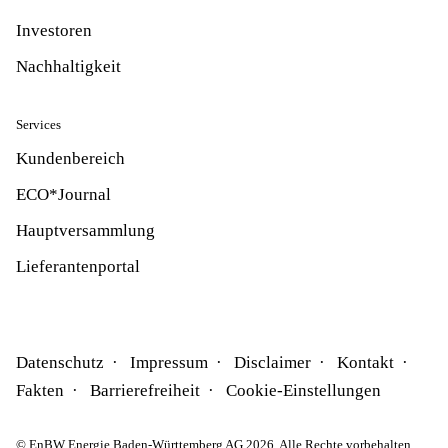
Investoren
Nachhaltigkeit
Services
Kundenbereich
ECO*Journal
Hauptversammlung
Lieferantenportal
Datenschutz
Impressum
Disclaimer
Kontakt
Fakten
Barrierefreiheit
Cookie-Einstellungen
© EnBW Energie Baden-Württemberg AG 2026. Alle Rechte vorbehalten.