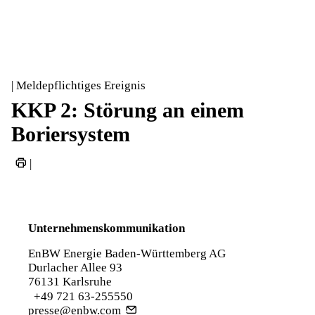
| Meldepflichtiges Ereignis
KKP 2: Störung an einem
Boriersystem
|
Unternehmenskommunikation
EnBW Energie Baden-Württemberg AG
Durlacher Allee 93
76131 Karlsruhe
+49 721 63-255550
presse@enbw.com