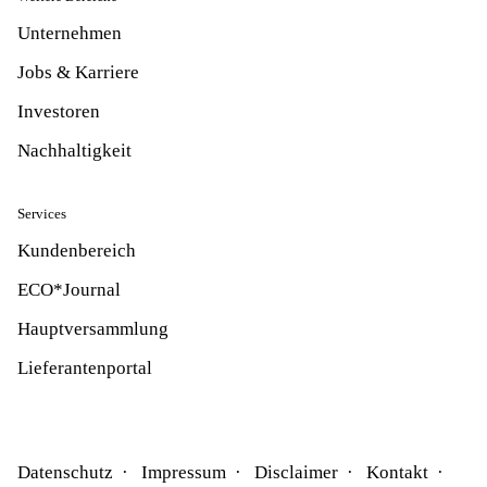
Unternehmen
Jobs & Karriere
Investoren
Nachhaltigkeit
Services
Kundenbereich
ECO*Journal
Hauptversammlung
Lieferantenportal
Datenschutz
Impressum
Disclaimer
Kontakt