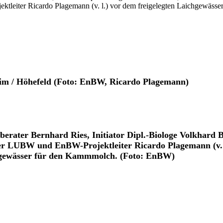
leiter Ricardo Plagemann (v. l.) vor dem freigelegten Laichgewäss
im / Höhefeld (Foto: EnBW, Ricardo Plagemann)
ter Bernhard Ries, Initiator Dipl.-Biologe Volkhard B
er LUBW und EnBW-Projektleiter Ricardo Plagemann (v. 
chgewässer für den Kammmolch. (Foto: EnBW)