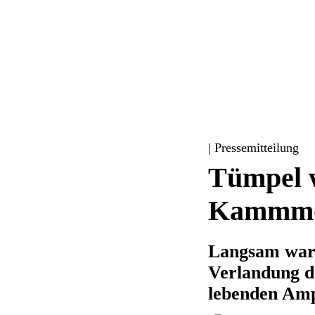
| Pressemitteilung
Tümpel w
Kammmo
Langsam war 
Verlandung d
lebenden Amp