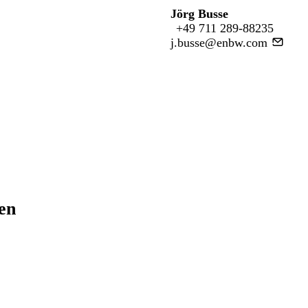
Jörg Busse
+49 711 289-88235
j.busse@enbw.com
ren