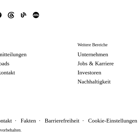
Weitere Bereiche
mitteilungen
Unternehmen
oads
Jobs & Karriere
kontakt
Investoren
Nachhaltigkeit
ntakt
Fakten
Barrierefreiheit
Cookie-Einstellungen
orbehalten.