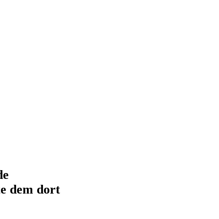
de
te dem dort