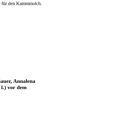
er für den Kammmolch.
auer, Annalena
l.) vor dem