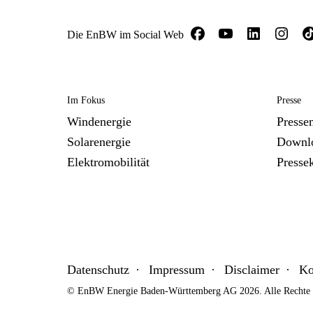
Die EnBW im Social Web
Im Fokus
Presse
Windenergie
Presse
Solarenergie
Downl
Elektromobilität
Presse
Datenschutz
Impressum
Disclaimer
Ko
© EnBW Energie Baden-Württemberg AG 2026. Alle Rechte v