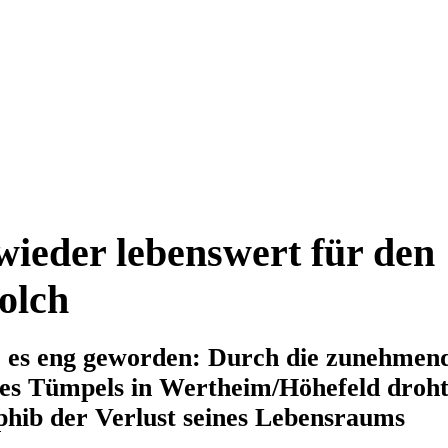
ieder lebenswert für den
lch
es eng geworden: Durch die zunehmen
es Tümpels in Wertheim/Höhefeld droh
hib der Verlust seines Lebensraums