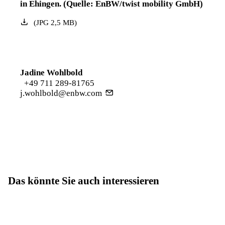
in Ehingen. (Quelle: EnBW/twist mobility GmbH)
(
JPG
2,5
MB
)
Jadine Wohlbold
+49 711 289-81765
j.wohlbold@enbw.com
Das könnte Sie auch interessieren