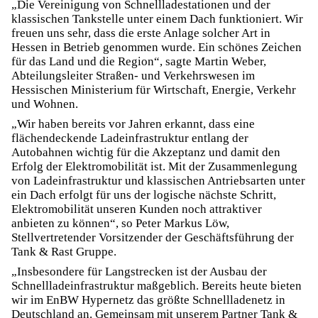
„Die Vereinigung von Schnellladestationen und der
klassischen Tankstelle unter einem Dach funktioniert. Wir
freuen uns sehr, dass die erste Anlage solcher Art in
Hessen in Betrieb genommen wurde. Ein schönes Zeichen
für das Land und die Region“, sagte Martin Weber,
Abteilungsleiter Straßen- und Verkehrswesen im
Hessischen Ministerium für Wirtschaft, Energie, Verkehr
und Wohnen.
„Wir haben bereits vor Jahren erkannt, dass eine
flächendeckende Ladeinfrastruktur entlang der
Autobahnen wichtig für die Akzeptanz und damit den
Erfolg der Elektromobilität ist. Mit der Zusammenlegung
von Ladeinfrastruktur und klassischen Antriebsarten unter
ein Dach erfolgt für uns der logische nächste Schritt,
Elektromobilität unseren Kunden noch attraktiver
anbieten zu können“, so Peter Markus Löw,
Stellvertretender Vorsitzender der Geschäftsführung der
Tank & Rast Gruppe.
„Insbesondere für Langstrecken ist der Ausbau der
Schnellladeinfrastruktur maßgeblich. Bereits heute bieten
wir im EnBW Hypernetz das größte Schnellladenetz in
Deutschland an. Gemeinsam mit unserem Partner Tank &