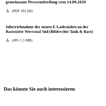
gemeinsame Pressemitteilung vom 14.09.2020
(
PDF
182
kB
)
Inbetriebnahme der neuen E-Ladesäulen an der
Raststätte Werratal Süd (Bildrechte Tank & Rast)
(
JPG
1,5
MB
)
Das könnte Sie auch interessieren