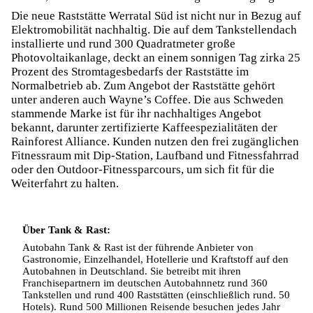
Die neue Raststätte Werratal Süd ist nicht nur in Bezug auf
Elektromobilität nachhaltig. Die auf dem Tankstellendach
installierte und rund 300 Quadratmeter große
Photovoltaikanlage, deckt an einem sonnigen Tag zirka 25
Prozent des Stromtagesbedarfs der Raststätte im
Normalbetrieb ab. Zum Angebot der Raststätte gehört
unter anderen auch Wayne’s Coffee. Die aus Schweden
stammende Marke ist für ihr nachhaltiges Angebot
bekannt, darunter zertifizierte Kaffeespezialitäten der
Rainforest Alliance. Kunden nutzen den frei zugänglichen
Fitnessraum mit Dip-Station, Laufband und Fitnessfahrrad
oder den Outdoor-Fitnessparcours, um sich fit für die
Weiterfahrt zu halten.
Über Tank & Rast:
Autobahn Tank & Rast ist der führende Anbieter von
Gastronomie, Einzelhandel, Hotellerie und Kraftstoff auf den
Autobahnen in Deutschland. Sie betreibt mit ihren
Franchisepartnern im deutschen Autobahnnetz rund 360
Tankstellen und rund 400 Raststätten (einschließlich rund. 50
Hotels). Rund 500 Millionen Reisende besuchen jedes Jahr