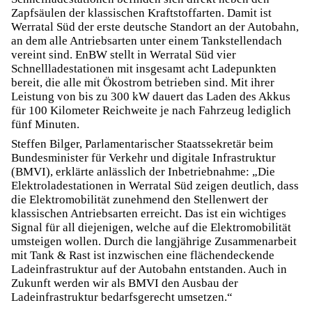
Zapfsäulen der klassischen Kraftstoffarten. Damit ist
Werratal Süd der erste deutsche Standort an der Autobahn,
an dem alle Antriebsarten unter einem Tankstellendach
vereint sind. EnBW stellt in Werratal Süd vier
Schnellladestationen mit insgesamt acht Ladepunkten
bereit, die alle mit Ökostrom betrieben sind. Mit ihrer
Leistung von bis zu 300 kW dauert das Laden des Akkus
für 100 Kilometer Reichweite je nach Fahrzeug lediglich
fünf Minuten.
Steffen Bilger, Parlamentarischer Staatssekretär beim
Bundesminister für Verkehr und digitale Infrastruktur
(BMVI), erklärte anlässlich der Inbetriebnahme: „Die
Elektroladestationen in Werratal Süd zeigen deutlich, dass
die Elektromobilität zunehmend den Stellenwert der
klassischen Antriebsarten erreicht. Das ist ein wichtiges
Signal für all diejenigen, welche auf die Elektromobilität
umsteigen wollen. Durch die langjährige Zusammenarbeit
mit Tank & Rast ist inzwischen eine flächendeckende
Ladeinfrastruktur auf der Autobahn entstanden. Auch in
Zukunft werden wir als BMVI den Ausbau der
Ladeinfrastruktur bedarfsgerecht umsetzen.“