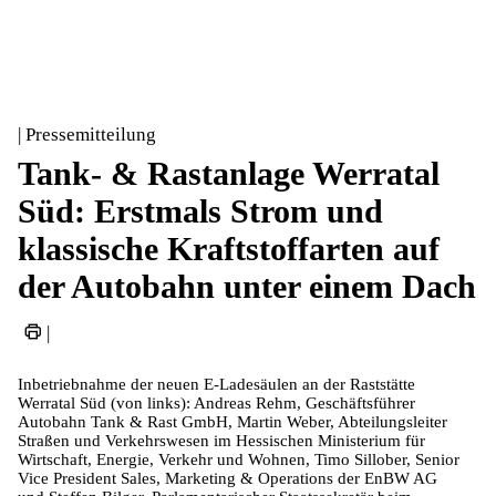
| Pressemitteilung
Tank- & Rastanlage Werratal
Süd: Erstmals Strom und
klassische Kraftstoffarten auf
der Autobahn unter einem Dach
|
Inbetriebnahme der neuen E-Ladesäulen an der Raststätte
Werratal Süd (von links): Andreas Rehm, Geschäftsführer
Autobahn Tank & Rast GmbH, Martin Weber, Abteilungsleiter
Straßen und Verkehrswesen im Hessischen Ministerium für
Wirtschaft, Energie, Verkehr und Wohnen, Timo Sillober, Senior
Vice President Sales, Marketing & Operations der EnBW AG