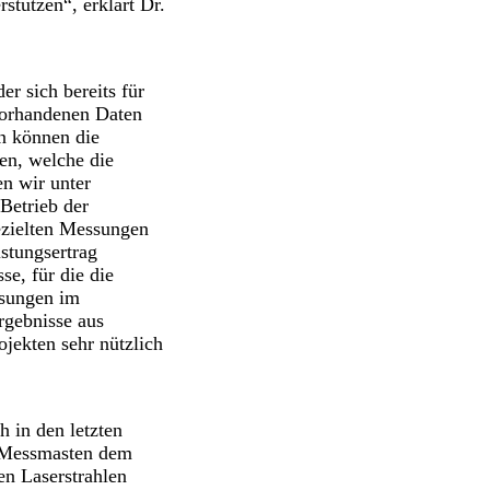
tützen“, erklärt Dr.
r sich bereits für
vorhandenen Daten
n können die
en, welche die
n wir unter
Betrieb der
ezielten Messungen
istungsertrag
se, für die die
ssungen im
rgebnisse aus
jekten sehr nützlich
 in den letzten
h Messmasten dem
n Laserstrahlen