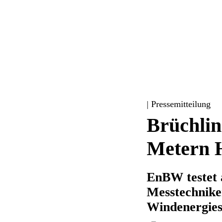
| Pressemitteilung
Brüchlin
Metern 
EnBW testet
Messtechnike
Windenergies