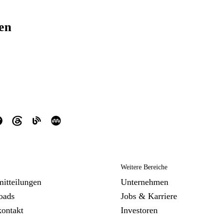
ren
Weitere Bereiche
mitteilungen
Unternehmen
oads
Jobs & Karriere
kontakt
Investoren