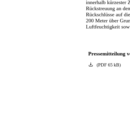
innerhalb kürzester
Rückstreuung an den
Rückschlüsse auf di
200 Meter über Grun
Luftfeuchtigkeit sow
Pressemitteilung 
(
PDF
65
kB
)