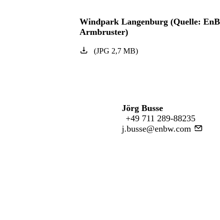
Windpark Langenburg (Quelle: En
Armbruster)
(
JPG
2,7
MB
)
Jörg Busse
+49 711 289-88235
j.busse@enbw.com