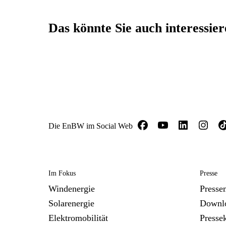
Das könnte Sie auch interessie
Die EnBW im Social Web
Im Fokus
Presse
Windenergie
Presse
Solarenergie
Downl
Elektromobilität
Presse