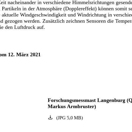
 Zeit nacheinander in verschiedene Himmelsrichtungen gesend
 Partikeln in der Atmosphäre (Dopplereffekt) können somit s
e aktuelle Windgeschwindigkeit und Windrichtung in verschi
d gezogen werden. Zusätzlich zeichnen Sensoren die Temper
ie den Luftdruck auf.
vom 12. März 2021
Forschungsmessmast Langenburg (Q
Markus Armbruster)
(
JPG
5,0
MB
)