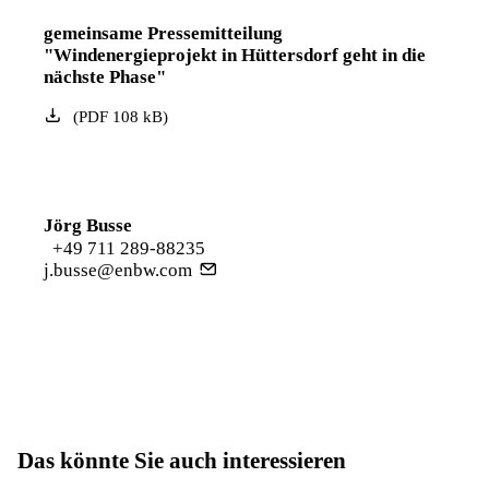
gemeinsame Pressemitteilung
"Windenergieprojekt in Hüttersdorf geht in die
nächste Phase"
(
PDF
108
kB
)
Jörg Busse
+49 711 289-88235
j.busse@enbw.com
Das könnte Sie auch interessieren