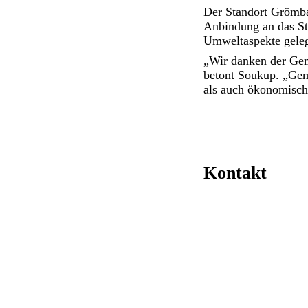
Der Standort Grömba
Anbindung an das S
Umweltaspekte gele
„Wir danken der Gem
betont Soukup. „Geme
als auch ökonomisch 
Kontakt