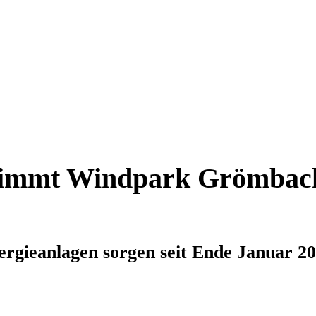
mmt Windpark Grömbach
rgieanlagen sorgen seit Ende Januar 20