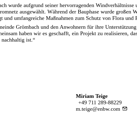
ch wurde aufgrund seiner hervorragenden Windverhältnisse 
tromnetz ausgewählt. Während der Bauphase wurde großen W
gt und umfangreiche Maßnahmen zum Schutz von Flora und F
einde Grömbach und den Anwohnern für ihre Unterstützung 
insam haben wir es geschafft, ein Projekt zu realisieren, d
nachhaltig ist.“
Miriam Teige
+49 711 289-88229
m.teige@enbw.com