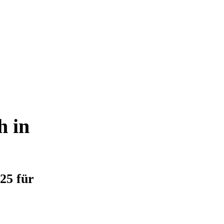
 in
25 für