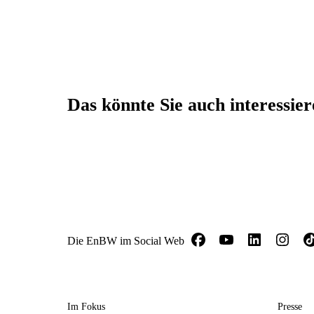
Das könnte Sie auch interessie
Die EnBW im Social Web
Im Fokus
Presse