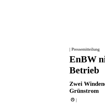
| Pressemitteilung
EnBW ni
Betrieb
Zwei Windene
Grünstrom
|