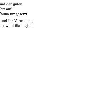
und der guten
ert auf
auna umgesetzt.
und ihr Vertrauen“,
as sowohl ökologisch