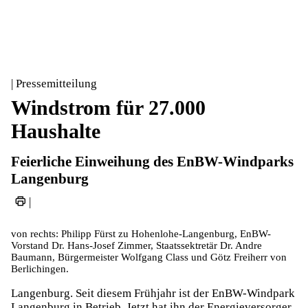
| Pressemitteilung
Windstrom für 27.000
Haushalte
Feierliche Einweihung des EnBW-Windparks
Langenburg
|
von rechts: Philipp Fürst zu Hohenlohe-Langenburg, EnBW-
Vorstand Dr. Hans-Josef Zimmer, Staatssektretär Dr. Andre
Baumann, Bürgermeister Wolfgang Class und Götz Freiherr von
Berlichingen.
Langenburg. Seit diesem Frühjahr ist der EnBW-Windpark
Langenburg in Betrieb. Jetzt hat ihn der Energieversorger