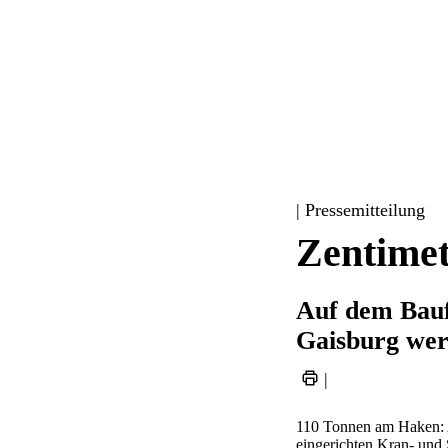
| Pressemitteilung
Zentimet
Auf dem Bauf
Gaisburg wer
|
110 Tonnen am Haken: A
eingerichten Kran- und