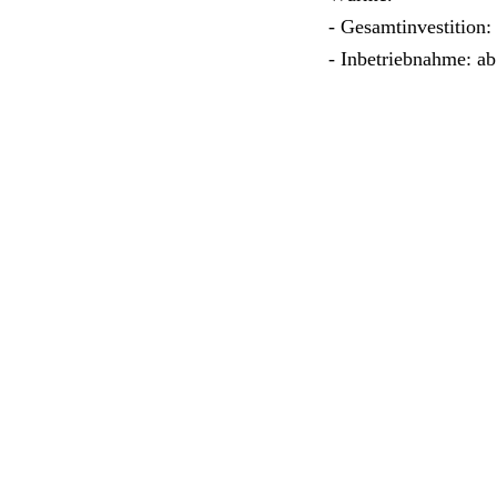
- Gesamtinvestition:
- Inbetriebnahme: a