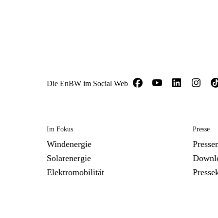
Die EnBW im Social Web
Im Fokus
Presse
Windenergie
Presse
Solarenergie
Downl
Elektromobilität
Presse