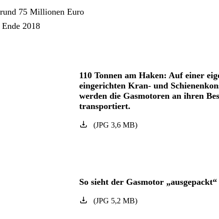
 rund 75 Millionen Euro
b Ende 2018
110 Tonnen am Haken: Auf einer eig
eingerichten Kran- und Schienenkon
werden die Gasmotoren an ihren Be
transportiert.
(
JPG
3,6
MB
)
So sieht der Gasmotor „ausgepackt“ 
(
JPG
5,2
MB
)