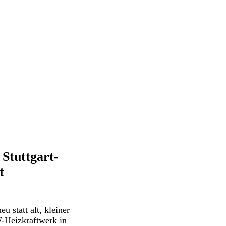
Stuttgart-
t
eu statt alt, kleiner
W-Heizkraftwerk in