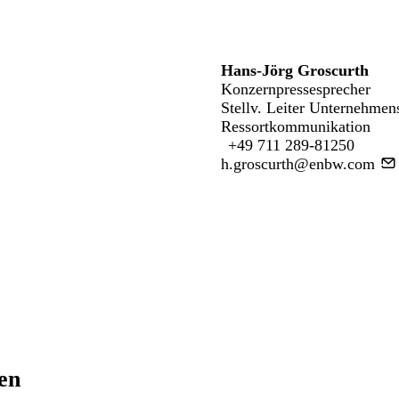
Hans-Jörg Groscurth
Konzernpressesprecher
Stellv. Leiter Unternehmen
Ressortkommunikation
+49 711 289-81250
h.groscurth@enbw.com
ren