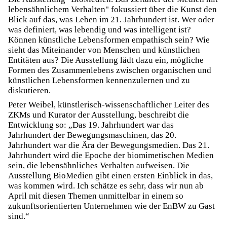
lebensähnlichem Verhalten" fokussiert über die Kunst den
Blick auf das, was Leben im 21. Jahrhundert ist. Wer oder
was definiert, was lebendig und was intelligent ist?
Können künstliche Lebensformen empathisch sein? Wie
sieht das Miteinander von Menschen und künstlichen
Entitäten aus? Die Ausstellung lädt dazu ein, mögliche
Formen des Zusammenlebens zwischen organischen und
künstlichen Lebensformen kennenzulernen und zu
diskutieren.
Peter Weibel, künstlerisch-wissenschaftlicher Leiter des
ZKMs und Kurator der Ausstellung, beschreibt die
Entwicklung so: „Das 19. Jahrhundert war das
Jahrhundert der Bewegungsmaschinen, das 20.
Jahrhundert war die Ära der Bewegungsmedien. Das 21.
Jahrhundert wird die Epoche der biomimetischen Medien
sein, die lebensähnliches Verhalten aufweisen. Die
Ausstellung BioMedien gibt einen ersten Einblick in das,
was kommen wird. Ich schätze es sehr, dass wir nun ab
April mit diesen Themen unmittelbar in einem so
zukunftsorientierten Unternehmen wie der EnBW zu Gast
sind.“