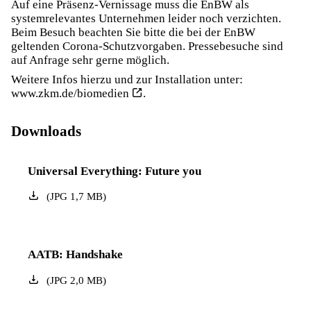
Auf eine Präsenz-Vernissage muss die EnBW als
systemrelevantes Unternehmen leider noch verzichten.
Beim Besuch beachten Sie bitte die bei der EnBW
geltenden Corona-Schutzvorgaben. Pressebesuche sind
auf Anfrage sehr gerne möglich.
Weitere Infos hierzu und zur Installation unter:
www.zkm.de/biomedien
.
Downloads
Universal Everything: Future you
(
JPG
1,7
MB
)
AATB: Handshake
(
JPG
2,0
MB
)