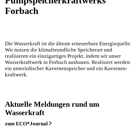
Pumpspeicherkraftwerks ​
Forbach
Die Wasserkraft ist die älteste erneuerbare Energie­quelle.
Wir nutzen die klima­freundliche Speicher­art und
realisieren ein einzigartiges Projekt, indem wir unser
Wasser­kraftwerk in Forbach ausbauen. Realisiert werden
ein unter­irdischer Kavernen­speicher und ein Kavernen­
kraftwerk.
Aktuelle Meldungen rund um
Wasserkraft
zum ECO*Journal