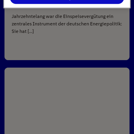
8
min
Jahrzehntelang war die Einspeisevergütung ein
zentrales Instrument der deutschen Energiepolitik:
Sie hat […]