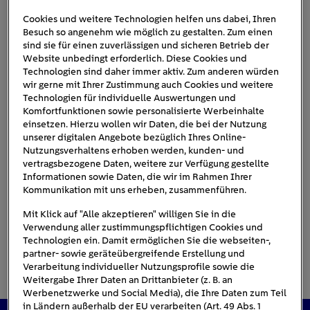
Cookies und weitere Technologien helfen uns dabei, Ihren
Besuch so angenehm wie möglich zu gestalten. Zum einen
nissan-e-nv200
sind sie für einen zuverlässigen und sicheren Betrieb der
Website unbedingt erforderlich. Diese Cookies und
Technologien sind daher immer aktiv. Zum anderen würden
wir gerne mit Ihrer Zustimmung auch Cookies und weitere
Technologien für individuelle Auswertungen und
Komfortfunktionen sowie personalisierte Werbeinhalte
einsetzen. Hierzu wollen wir Daten, die bei der Nutzung
unserer digitalen Angebote bezüglich Ihres Online-
Nutzungsverhaltens erhoben werden, kunden- und
vertragsbezogene Daten, weitere zur Verfügung gestellte
Informationen sowie Daten, die wir im Rahmen Ihrer
Kommunikation mit uns erheben, zusammenführen.
Mit Klick auf "Alle akzeptieren" willigen Sie in die
Verwendung aller zustimmungspflichtigen Cookies und
Technologien ein. Damit ermöglichen Sie die webseiten-,
partner- sowie geräteübergreifende Erstellung und
Verarbeitung individueller Nutzungsprofile sowie die
Weitergabe Ihrer Daten an Drittanbieter (z. B. an
Werbenetzwerke und Social Media), die Ihre Daten zum Teil
in Ländern außerhalb der EU verarbeiten (Art. 49 Abs. 1