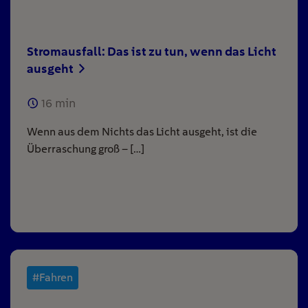
Stromausfall: Das ist zu tun, wenn das Licht
ausgeht
16
min
Wenn aus dem Nichts das Licht ausgeht, ist die
Überraschung groß – […]
#Fahren