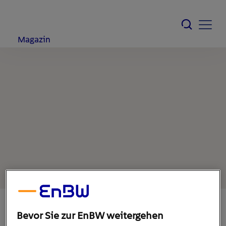
Magazin
Bevor Sie zur EnBW weitergehen
20. Juni 2022
1
min