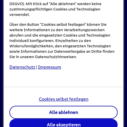
DSGVO). Mit Klick auf "Alle ablehnen" werden keine
zustimmungspflichtigen Cookies und Technologien
Das könnte Sie auch interessieren
verwendet.
Über den Button "Cookies selbst festlegen" können Sie
weitere Informationen zu den Verarbeitungszwecken
abrufen und die eingesetzten Cookies und Technologien
#Solarenergie
individuell konfigurieren. Einzelheiten zu den
Widerrufsmöglichkeiten, den eingesetzten Technologien
sowie Informationen zur Datenweitergabe an Dritte finden
Sie in unseren Datenschutzhinweisen.
Datenschutz
Impressum
|
Cookies selbst festlegen
Einspeisevergütung für Photovoltaik-
Alle ablehnen
Anlagen
Alle akzeptieren