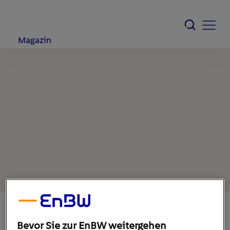
Magazin
Bevor Sie zur EnBW weitergehen
21. März 2022
1
min