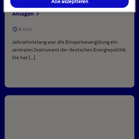
Alle akzeptieren
Einspeisevergütung für Photovoltaik-
Anlagen
8
min
Jahrzehntelang war die Einspeisevergütung ein
zentrales Instrument der deutschen Energiepolitik:
Sie hat […]