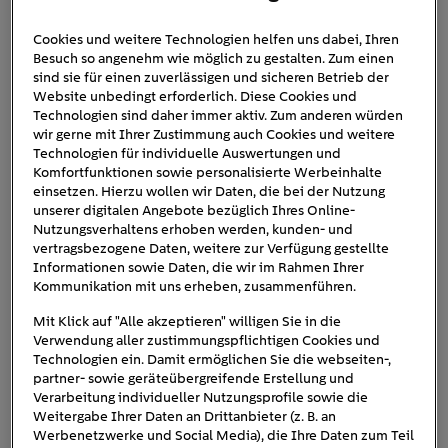
Cookies und weitere Technologien helfen uns dabei, Ihren
Besuch so angenehm wie möglich zu gestalten. Zum einen
E-Camper-e-NV200-Winter-
sind sie für einen zuverlässigen und sicheren Betrieb der
Website unbedingt erforderlich. Diese Cookies und
Camper
Technologien sind daher immer aktiv. Zum anderen würden
wir gerne mit Ihrer Zustimmung auch Cookies und weitere
Technologien für individuelle Auswertungen und
Komfortfunktionen sowie personalisierte Werbeinhalte
einsetzen. Hierzu wollen wir Daten, die bei der Nutzung
unserer digitalen Angebote bezüglich Ihres Online-
Nutzungsverhaltens erhoben werden, kunden- und
vertragsbezogene Daten, weitere zur Verfügung gestellte
Informationen sowie Daten, die wir im Rahmen Ihrer
Kommunikation mit uns erheben, zusammenführen.
Mit Klick auf "Alle akzeptieren" willigen Sie in die
Verwendung aller zustimmungspflichtigen Cookies und
Technologien ein. Damit ermöglichen Sie die webseiten-,
partner- sowie geräteübergreifende Erstellung und
Verarbeitung individueller Nutzungsprofile sowie die
Weitergabe Ihrer Daten an Drittanbieter (z. B. an
Werbenetzwerke und Social Media), die Ihre Daten zum Teil