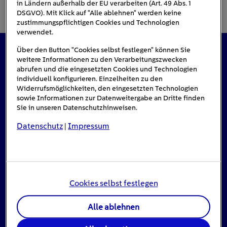
in Ländern außerhalb der EU verarbeiten (Art. 49 Abs. 1
DSGVO). Mit Klick auf "Alle ablehnen" werden keine
zustimmungspflichtigen Cookies und Technologien
verwendet.
Über den Button "Cookies selbst festlegen" können Sie
weitere Informationen zu den Verarbeitungszwecken
Das könnte Sie auch interessieren
abrufen und die eingesetzten Cookies und Technologien
individuell konfigurieren. Einzelheiten zu den
Widerrufsmöglichkeiten, den eingesetzten Technologien
sowie Informationen zur Datenweitergabe an Dritte finden
#Solarenergie
Sie in unseren Datenschutzhinweisen.
Datenschutz
Impressum
|
Cookies selbst festlegen
Alle ablehnen