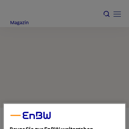
Magazin
16. Juli 2020
1
min