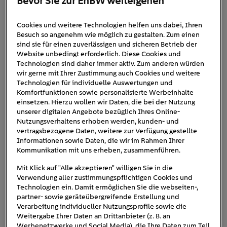
Bevor Sie zur EnBW weitergehen
Cookies und weitere Technologien helfen uns dabei, Ihren
Formel E Infografik Facts
Besuch so angenehm wie möglich zu gestalten. Zum einen
sind sie für einen zuverlässigen und sicheren Betrieb der
Website unbedingt erforderlich. Diese Cookies und
Technologien sind daher immer aktiv. Zum anderen würden
wir gerne mit Ihrer Zustimmung auch Cookies und weitere
Technologien für individuelle Auswertungen und
Komfortfunktionen sowie personalisierte Werbeinhalte
einsetzen. Hierzu wollen wir Daten, die bei der Nutzung
unserer digitalen Angebote bezüglich Ihres Online-
Nutzungsverhaltens erhoben werden, kunden- und
vertragsbezogene Daten, weitere zur Verfügung gestellte
Informationen sowie Daten, die wir im Rahmen Ihrer
Kommunikation mit uns erheben, zusammenführen.
Mit Klick auf "Alle akzeptieren" willigen Sie in die
Verwendung aller zustimmungspflichtigen Cookies und
Technologien ein. Damit ermöglichen Sie die webseiten-,
partner- sowie geräteübergreifende Erstellung und
Verarbeitung individueller Nutzungsprofile sowie die
Weitergabe Ihrer Daten an Drittanbieter (z. B. an
Werbenetzwerke und Social Media), die Ihre Daten zum Teil