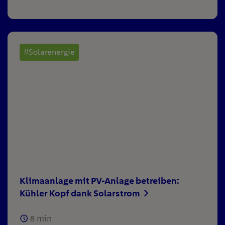
#Solarenergie
Klimaanlage mit PV-Anlage betreiben:
Kühler Kopf dank Solarstrom
8
min