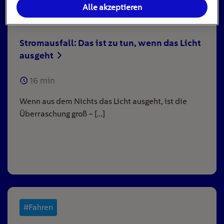
Alle akzeptieren
Stromausfall: Das ist zu tun, wenn das Licht
ausgeht
16
min
Wenn aus dem Nichts das Licht ausgeht, ist die
Überraschung groß – […]
#Fahren