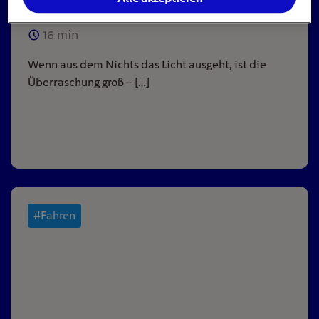
16
min
Wenn aus dem Nichts das Licht ausgeht, ist die
Überraschung groß – […]
#Fahren