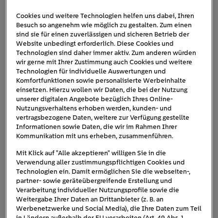
Cookies und weitere Technologien helfen uns dabei, Ihren
Besuch so angenehm wie möglich zu gestalten. Zum einen
tesla-model-y
sind sie für einen zuverlässigen und sicheren Betrieb der
Website unbedingt erforderlich. Diese Cookies und
Technologien sind daher immer aktiv. Zum anderen würden
wir gerne mit Ihrer Zustimmung auch Cookies und weitere
Technologien für individuelle Auswertungen und
Komfortfunktionen sowie personalisierte Werbeinhalte
einsetzen. Hierzu wollen wir Daten, die bei der Nutzung
unserer digitalen Angebote bezüglich Ihres Online-
Nutzungsverhaltens erhoben werden, kunden- und
vertragsbezogene Daten, weitere zur Verfügung gestellte
Informationen sowie Daten, die wir im Rahmen Ihrer
Kommunikation mit uns erheben, zusammenführen.
Mit Klick auf "Alle akzeptieren" willigen Sie in die
Verwendung aller zustimmungspflichtigen Cookies und
Technologien ein. Damit ermöglichen Sie die webseiten-,
partner- sowie geräteübergreifende Erstellung und
Verarbeitung individueller Nutzungsprofile sowie die
Weitergabe Ihrer Daten an Drittanbieter (z. B. an
Werbenetzwerke und Social Media), die Ihre Daten zum Teil
in Ländern außerhalb der EU verarbeiten (Art. 49 Abs. 1