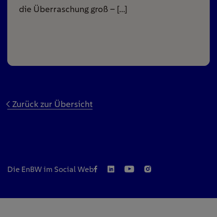
die Überraschung groß – […]
Zurück zur Übersicht
Die EnBW im Social Web