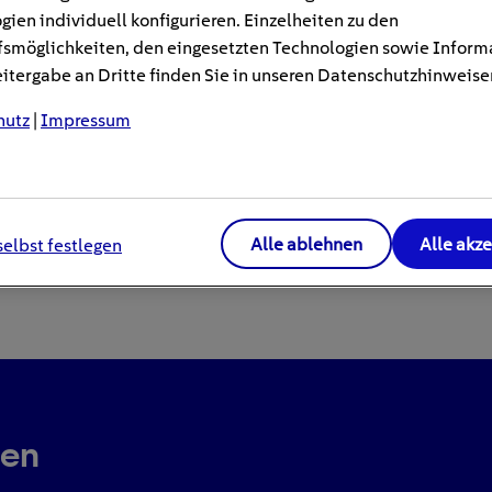
gien individuell konfigurieren. Einzelheiten zu den
smöglichkeiten, den eingesetzten Technologien sowie Inform
tergabe an Dritte finden Sie in unseren Datenschutzhinweise
hutz
|
Impressum
Alle ablehnen
Alle akz
selbst festlegen
ren