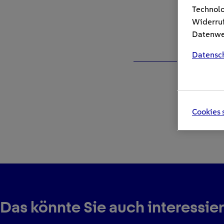
Technolo
Widerruf
Datenwei
Datensc
Cookies 
Das könnte Sie auch interessie