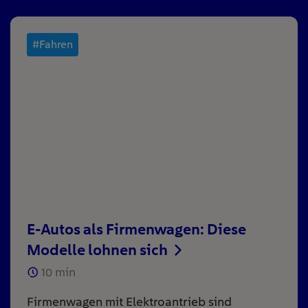
#Fahren
E-Autos als Firmenwagen: Diese
Modelle lohnen sich
10
min
Firmenwagen mit Elektroantrieb sind