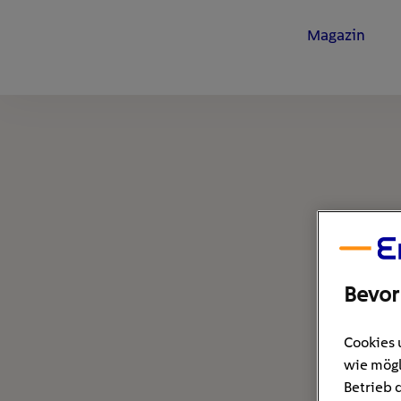
Magazin
Bevor
Cookies 
wie mögl
Betrieb 