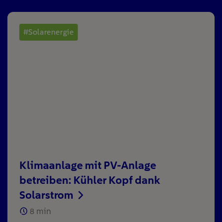
#Solarenergie
Klimaanlage mit PV-Anlage
betreiben: Kühler Kopf dank
Solarstrom
8
min