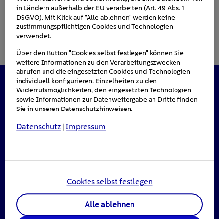
in Ländern außerhalb der EU verarbeiten (Art. 49 Abs. 1
DSGVO). Mit Klick auf "Alle ablehnen" werden keine
zustimmungspflichtigen Cookies und Technologien
verwendet.
Über den Button "Cookies selbst festlegen" können Sie
weitere Informationen zu den Verarbeitungszwecken
abrufen und die eingesetzten Cookies und Technologien
individuell konfigurieren. Einzelheiten zu den
Widerrufsmöglichkeiten, den eingesetzten Technologien
Das könnte Sie auch interessieren
sowie Informationen zur Datenweitergabe an Dritte finden
Sie in unseren Datenschutzhinweisen.
Datenschutz
Impressum
|
#Solarenergie
Cookies selbst festlegen
Alle ablehnen