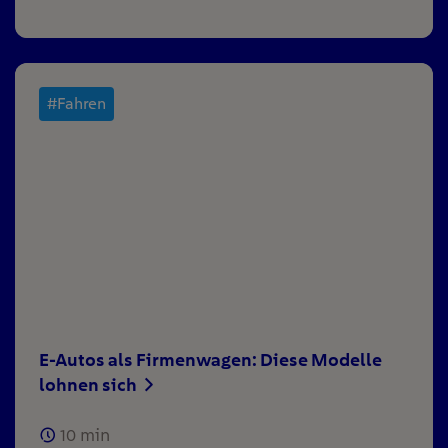
#Fahren
E-Autos als Firmenwagen: Diese Modelle
lohnen sich
10
min