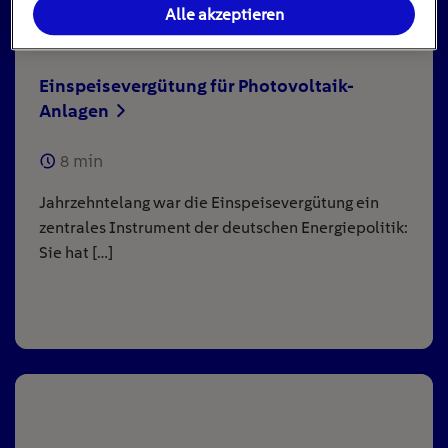
Alle akzeptieren
Einspeisevergütung für Photovoltaik-
Anlagen
8
min
Jahrzehntelang war die Einspeisevergütung ein
zentrales Instrument der deutschen Energiepolitik:
Sie hat […]