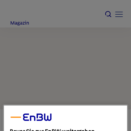
Magazin
15. Oktober 2019
1
min