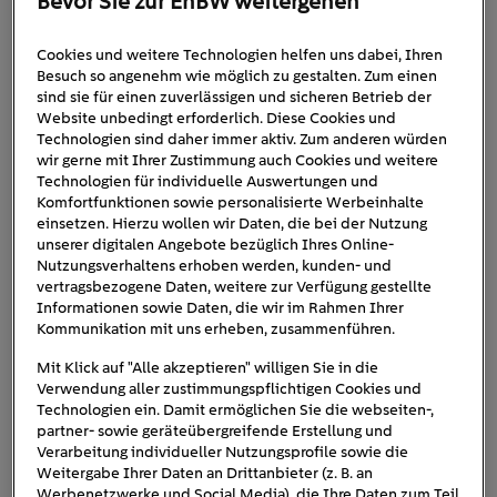
Bevor Sie zur EnBW weitergehen
Cookies und weitere Technologien helfen uns dabei, Ihren
hybrid_ladekabelE-Mobility
Besuch so angenehm wie möglich zu gestalten. Zum einen
sind sie für einen zuverlässigen und sicheren Betrieb der
Website unbedingt erforderlich. Diese Cookies und
Technologien sind daher immer aktiv. Zum anderen würden
wir gerne mit Ihrer Zustimmung auch Cookies und weitere
Technologien für individuelle Auswertungen und
Komfortfunktionen sowie personalisierte Werbeinhalte
einsetzen. Hierzu wollen wir Daten, die bei der Nutzung
unserer digitalen Angebote bezüglich Ihres Online-
Nutzungsverhaltens erhoben werden, kunden- und
vertragsbezogene Daten, weitere zur Verfügung gestellte
Informationen sowie Daten, die wir im Rahmen Ihrer
Kommunikation mit uns erheben, zusammenführen.
Mit Klick auf "Alle akzeptieren" willigen Sie in die
Verwendung aller zustimmungspflichtigen Cookies und
Technologien ein. Damit ermöglichen Sie die webseiten-,
partner- sowie geräteübergreifende Erstellung und
Verarbeitung individueller Nutzungsprofile sowie die
Weitergabe Ihrer Daten an Drittanbieter (z. B. an
Werbenetzwerke und Social Media), die Ihre Daten zum Teil