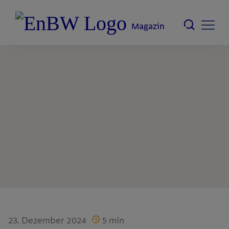
Magazin
23. Dezember 2024
5
min