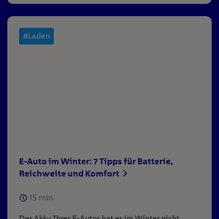
#Laden
E-Auto im Winter: 7 Tipps für Batterie,
Reichweite und Komfort
15
min
Der Akku Ihres E-Autos hat es im Winter nicht