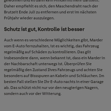
gewöhnen und es dann kein Hindernis mehr darstellt.
Daher empfiehlt es sich, den Maschendraht nach der
Brutzeit Ende Juli zu entfernen und erst im nächsten
Frühjahr wieder auszulegen.
Schutz ist gut, Kontrolle ist besser
Auch wenn es verschiedene Möglichkeiten gibt, Marder
vom E-Auto fernzuhalten, ist es wichtig, das Fahrzeug
regelmäßig auf Schäden zu kontrollieren. Das gilt
insbesondere dann, wenn bekannt ist, dass ein Marder in
der Nachbarschaft unterwegs ist. Überprüfen Sie
regelmäßig den Zustand Ihres Fahrzeugs und achten Sie
besonders auf Bissspuren an Kabeln und Schläuchen. Im
besten Fall stellen Sie Ihr E-Auto nachts in einer Garage
ab. Das schützt nicht nur vor den neugierigen Nagern,
sondern auch vor der Witterung.