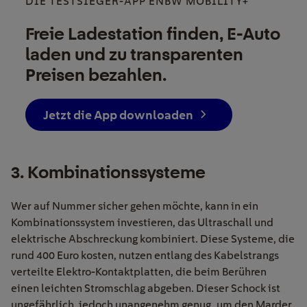
DIE TESTSIEGER-APP ENBW MOBILITY+
Freie Ladestation finden, E-Auto
laden und zu transparenten
Preisen bezahlen.
Jetzt die App downloaden
3. Kombinationssysteme
Wer auf Nummer sicher gehen möchte, kann in ein
Kombinationssystem investieren, das Ultraschall und
elektrische Abschreckung kombiniert. Diese Systeme, die
rund 400 Euro kosten, nutzen entlang des Kabelstrangs
verteilte Elektro-Kontaktplatten, die beim Berühren
einen leichten Stromschlag abgeben. Dieser Schock ist
ungefährlich, jedoch unangenehm genug, um den Marder