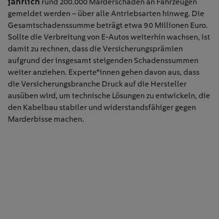
jährlich
rund 200.000 Marderschäden an Fahrzeugen
gemeldet werden – über alle Antriebsarten hinweg. Die
Gesamtschadenssumme beträgt etwa 90 Millionen Euro.
Sollte die Verbreitung von E-Autos weiterhin wachsen, ist
damit zu rechnen, dass die Versicherungsprämien
aufgrund der insgesamt steigenden Schadenssummen
weiter anziehen. Experte*innen gehen davon aus, dass
die Versicherungsbranche Druck auf die Hersteller
ausüben wird, um technische Lösungen zu entwickeln, die
den Kabelbau stabiler und widerstandsfähiger gegen
Marderbisse machen.