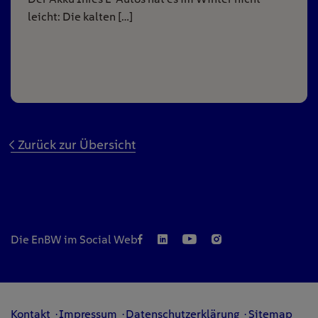
leicht: Die kalten […]
Zurück zur Übersicht
Die EnBW im Social Web
Kontakt
Impressum
Datenschutzerklärung
Sitemap