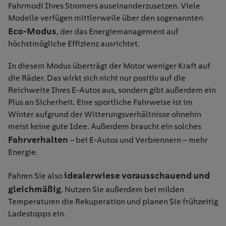
Fahrmodi Ihres Stromers auseinanderzusetzen. Viele
Modelle verfügen mittlerweile über den sogenannten
Eco-Modus
, der das Energiemanagement auf
höchstmögliche Effizienz ausrichtet.
In diesem Modus überträgt der Motor weniger Kraft auf
die Räder. Das wirkt sich nicht nur positiv auf die
Reichweite Ihres E-Autos aus, sondern gibt außerdem ein
Plus an Sicherheit. Eine sportliche Fahrweise ist im
Winter aufgrund der Witterungsverhältnisse ohnehin
meist keine gute Idee. Außerdem braucht ein solches
Fahrverhalten
– bei E-Autos und Verbrennern – mehr
Energie.
idealerwiese vorausschauend und
Fahren Sie also
gleichmäßig
. Nutzen Sie außerdem bei milden
Temperaturen die Rekuperation und planen Sie frühzeitig
Ladestopps ein.