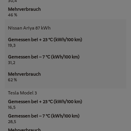
30,4
46 %
Nissan Ariya 87 kWh
19,3
31,2
62 %
Tesla Model 3
16,5
28,5