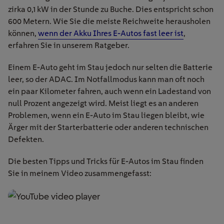
zirka 0,1 kW in der Stunde zu Buche. Dies entspricht schon
600 Metern. Wie Sie die meiste Reichweite herausholen
können,
wenn der Akku Ihres E-Autos fast leer ist
,
erfahren Sie in unserem Ratgeber.
Einem E-Auto geht im Stau jedoch nur selten die Batterie
leer, so der ADAC. Im Notfallmodus kann man oft noch
ein paar Kilometer fahren, auch wenn ein Ladestand von
null Prozent angezeigt wird. Meist liegt es an anderen
Problemen, wenn ein E-Auto im Stau liegen bleibt, wie
Ärger mit der Starterbatterie oder anderen technischen
Defekten.
Die besten Tipps und Tricks für E-Autos im Stau finden
Sie in meinem Video zusammengefasst: