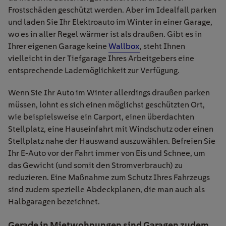
Frostschäden geschützt werden. Aber im Idealfall parken
und laden Sie Ihr Elektroauto im Winter in einer Garage,
wo es in aller Regel wärmer ist als draußen. Gibt es in
Ihrer eigenen Garage keine
Wallbox
, steht Ihnen
vielleicht in der Tiefgarage Ihres Arbeitgebers eine
entsprechende Lademöglichkeit zur Verfügung.
Wenn Sie Ihr Auto im Winter allerdings draußen parken
müssen, lohnt es sich einen möglichst geschützten Ort,
wie beispielsweise ein Carport, einen überdachten
Stellplatz, eine Hauseinfahrt mit Windschutz oder einen
Stellplatz nahe der Hauswand auszuwählen. Befreien Sie
Ihr E-Auto vor der Fahrt immer von Eis und Schnee, um
das Gewicht (und somit den Stromverbrauch) zu
reduzieren. Eine Maßnahme zum Schutz Ihres Fahrzeugs
sind zudem spezielle Abdeckplanen, die man auch als
Halbgaragen bezeichnet.
Gerade in Mietwohnungen sind Garagen zudem