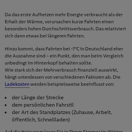
Da das erste Aufheizen mehr Energie verbraucht als der
Erhalt der Wärme, verursachen kurze Fahrten einen
besonders hohen Durchschnittsverbrauch. Das relativiert
sich dann etwas bei längeren Fahrten.
Hinzu kommt, dass Fahrten bei -7°C in Deutschland eher
die Ausnahme sind – ein Punkt, den man beim Vergleich
unbedingt im Hinterkopf behalten sollte.
Wie stark sich der Mehrverbrauch finanziell auswirkt,
hängt unterdessen von verschiedenen Faktoren ab. Die
Ladekosten
werden beispielsweise beeinflusst von:
der Länge der Strecke
dem persönlichen Fahrstil
der Art des Standplatzes (Zuhause, Arbeit,
öffentlich, Schnellladen)
Auf die Heizung müssen Sie in Ihrem Stromer im Winter