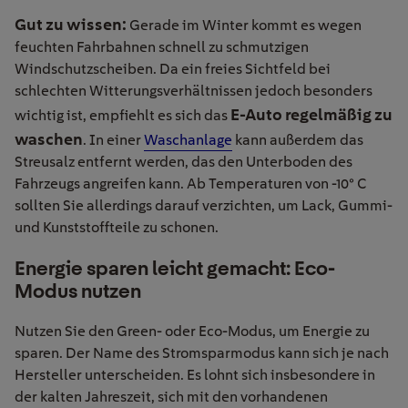
Gut zu wissen:
Gerade im Winter kommt es wegen
feuchten Fahrbahnen schnell zu schmutzigen
Windschutzscheiben. Da ein freies Sichtfeld bei
schlechten Witterungsverhältnissen jedoch besonders
E-Auto regelmäßig zu
wichtig ist, empfiehlt es sich das
waschen
. In einer
Waschanlage
kann außerdem das
Streusalz entfernt werden, das den Unterboden des
Fahrzeugs angreifen kann. Ab Temperaturen von -10° C
sollten Sie allerdings darauf verzichten, um Lack, Gummi-
und Kunststoffteile zu schonen.
Energie sparen leicht gemacht: Eco-
Modus nutzen
Nutzen Sie den Green- oder Eco-Modus, um Energie zu
sparen. Der Name des Stromsparmodus kann sich je nach
Hersteller unterscheiden. Es lohnt sich insbesondere in
der kalten Jahreszeit, sich mit den vorhandenen