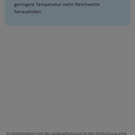
geringere Temperatur mehr Reichweite
herausholen.
In Kombination mit der Lenkradheizung ist die Sitzheizung eine