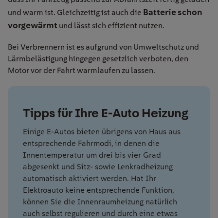
Batterie schon
und warm ist. Gleichzeitig ist auch die
vorgewärmt
und lässt sich effizient nutzen.
Bei Verbrennern ist es aufgrund von Umweltschutz und
Lärmbelästigung hingegen gesetzlich verboten, den
Motor vor der Fahrt warmlaufen zu lassen.
Tipps für Ihre E-Auto Heizung
Einige E-Autos bieten übrigens von Haus aus
entsprechende Fahrmodi, in denen die
Innentemperatur um drei bis vier Grad
abgesenkt und Sitz- sowie Lenkradheizung
automatisch aktiviert werden. Hat Ihr
Elektroauto keine entsprechende Funktion,
können Sie die Innenraumheizung natürlich
auch selbst regulieren und durch eine etwas