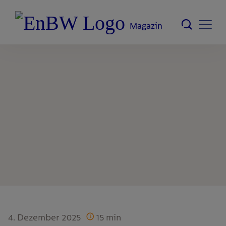
Magazin
4. Dezember 2025
15
min