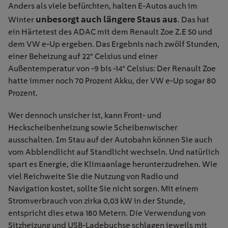
Anders als viele befürchten, halten E-Autos auch im
unbesorgt auch längere Staus aus
Winter
. Das hat
ein Härtetest des ADAC mit dem Renault Zoe Z.E 50 und
dem VW e-Up ergeben. Das Ergebnis nach zwölf Stunden,
einer Beheizung auf 22° Celsius und einer
Außentemperatur von -9 bis -14° Celsius: Der Renault Zoe
hatte immer noch 70 Prozent Akku, der VW e-Up sogar 80
Prozent.
Wer dennoch unsicher ist, kann Front- und
Heckscheibenheizung sowie Scheibenwischer
ausschalten. Im Stau auf der Autobahn können Sie auch
vom Abblendlicht auf Standlicht wechseln. Und natürlich
spart es Energie, die Klimaanlage herunterzudrehen. Wie
viel Reichweite Sie die Nutzung von Radio und
Navigation kostet, sollte Sie nicht sorgen. Mit einem
Stromverbrauch von zirka 0,03 kW in der Stunde,
entspricht dies etwa 180 Metern. Die Verwendung von
Sitzheizung und USB-Ladebuchse schlagen jeweils mit