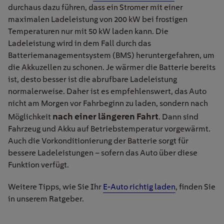
durchaus dazu führen, dass ein Stromer mit einer
maximalen Ladeleistung von 200 kW bei frostigen
Temperaturen nur mit 50 kW laden kann. Die
Ladeleistung wird in dem Fall durch das
Batteriemanagementsystem (BMS) heruntergefahren, um
die Akkuzellen zu schonen. Je wärmer die Batterie bereits
ist, desto besser ist die abrufbare Ladeleistung
normalerweise. Daher ist es empfehlenswert, das Auto
nicht am Morgen vor Fahrbeginn zu laden, sondern nach
nach einer längeren Fahrt
Möglichkeit
. Dann sind
Fahrzeug und Akku auf Betriebstemperatur vorgewärmt.
Auch die Vorkonditionierung der Batterie sorgt für
bessere Ladeleistungen – sofern das Auto über diese
Funktion verfügt.
Weitere Tipps, wie Sie Ihr
E-Auto richtig laden
, finden Sie
in unserem Ratgeber.