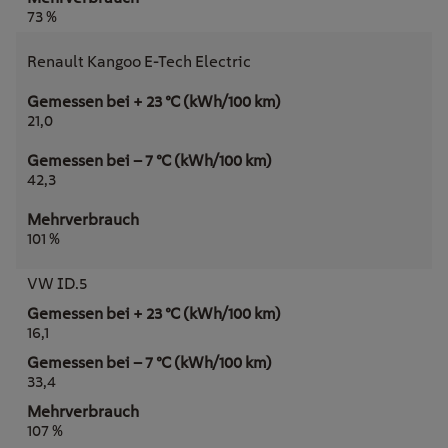
73 %
Renault Kangoo E-Tech Electric
21,0
42,3
101 %
VW ID.5
16,1
33,4
107 %