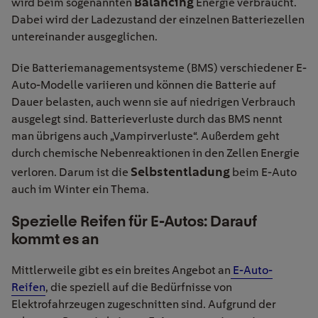
Balancing
wird beim sogenannten
Energie verbraucht.
Dabei wird der Ladezustand der einzelnen Batteriezellen
untereinander ausgeglichen.
Die Batteriemanagementsysteme (BMS) verschiedener E-
Auto-Modelle variieren und können die Batterie auf
Dauer belasten, auch wenn sie auf niedrigen Verbrauch
ausgelegt sind. Batterieverluste durch das BMS nennt
man übrigens auch „Vampirverluste“. Außerdem geht
durch chemische Nebenreaktionen in den Zellen Energie
Selbstentladung
verloren. Darum ist die
beim E-Auto
auch im Winter ein Thema.
Spezielle Reifen für E-Autos: Darauf
kommt es an
Mittlerweile gibt es ein breites Angebot an
E-Auto-
Reifen
, die speziell auf die Bedürfnisse von
Elektrofahrzeugen zugeschnitten sind. Aufgrund der