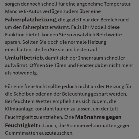
sorgen dennoch schnell für eine angenehme Temperatur.
Manche E-Autos verfügen zudem über eine
Fahrerplatzheizung
, die gezielt nur den Bereich rund
um den Fahrerplatz erwärmt. Falls Ihr Modell diese
Funktion bietet, können Sie so zusätzlich Reichweite
sparen. Sollten Sie doch die normale Heizung
einschalten, stellen Sie sie am besten auf
Umluftbetrieb
, damit sich der Innenraum schneller
aufwärmt. Öffnen Sie Türen und Fenster dabei nicht mehr
als notwendig.
Für eine freie Sicht sollte jedoch nicht an der Heizung für
die Scheiben oder an der Beleuchtung gespart werden.
Bei feuchtem Wetter empfiehlt es sich zudem, die
Klimaanlage konstant laufen zu lassen, um der Luft
Maßnahme gegen
Feuchtigkeit zu entziehen. Eine
Feuchtigkeit
ist auch, die Sommervelourmatten gegen
Gummimatten auszutauschen.