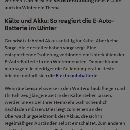
Selbstentladung
verloren. Darum ist die
beim E-Auto
auch im Winter ein Thema.
Kälte und Akku: So reagiert die E-Auto-
Batterie im Winter
Grundsätzlich sind Akkus anfällig für Kälte. Aber keine
Sorge, die Hersteller haben vorgesorgt. Eine
entsprechende Isolierung verhindert ein Unterkühlen der
E-Auto-Batterie in den Wintermonaten. Dennoch kann
man sagen: Je niedriger die Außentemperatur, desto
leichter entlädt sich die
Elektroautobatterie
.
Wenn Sie beispielsweise in den Winterurlaub fliegen und
Ihr Fahrzeug längere Zeit in der Kälte stehen lassen,
werden Sie es bei Ihrer Heimkehr wahrscheinlich
nachladen müssen. Dies liegt zum einen an der
Überwachungselektronik des Akkus, die sich in
regelmäßigen Abständen selbst einschaltet. Zum anderen