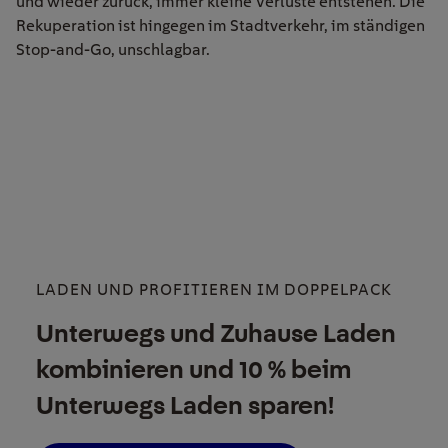
und wieder zurück, immer kleine Verluste entstehen. Die
Rekuperation ist hingegen im Stadtverkehr, im ständigen
Stop-and-Go, unschlagbar.
LADEN UND PROFITIEREN IM DOPPELPACK
Unterwegs und Zuhause Laden
kombinieren und 10 % beim
Unterwegs Laden sparen!