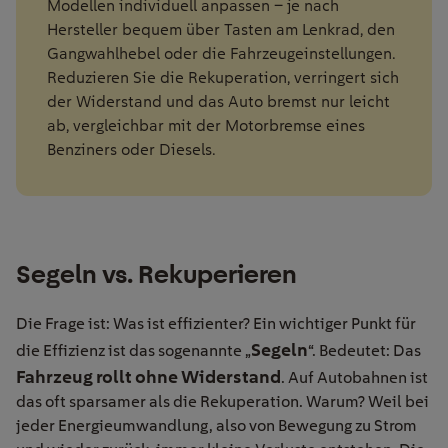
Modellen individuell anpassen – je nach
Hersteller bequem über Tasten am Lenkrad, den
Gangwahlhebel oder die Fahrzeugeinstellungen.
Reduzieren Sie die Rekuperation, verringert sich
der Widerstand und das Auto bremst nur leicht
ab, vergleichbar mit der Motorbremse eines
Benziners oder Diesels.
Segeln vs. Rekuperieren
Die Frage ist: Was ist effizienter? Ein wichtiger Punkt für
Segeln
die Effizienz ist das sogenannte „
“. Bedeutet: Das
Fahrzeug rollt ohne Widerstand
. Auf Autobahnen ist
das oft sparsamer als die Rekuperation. Warum? Weil bei
jeder Energieumwandlung, also von Bewegung zu Strom