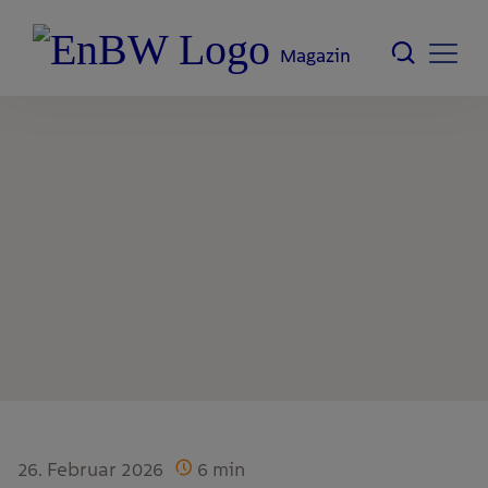
Magazin
26. Februar 2026
6
min