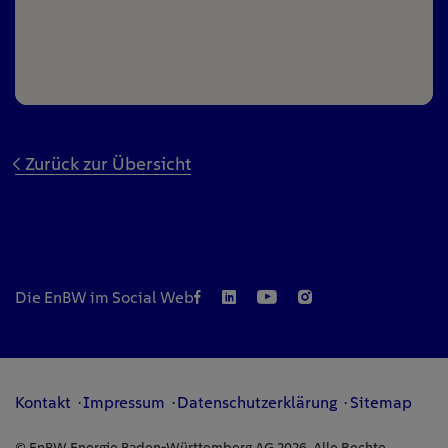
Zurück zur Übersicht
Die EnBW im Social Web
Kontakt
Impressum
Datenschutzerklärung
Sitemap
© EnBW Energie Baden-Württemberg AG 2026. Alle Rechte