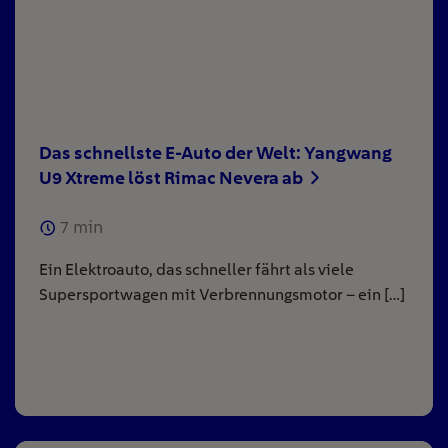
Das schnellste E-Auto der Welt: Yangwang
U9 Xtreme löst Rimac Nevera ab
7
min
Ein Elektroauto, das schneller fährt als viele
Supersportwagen mit Verbrennungsmotor – ein […]