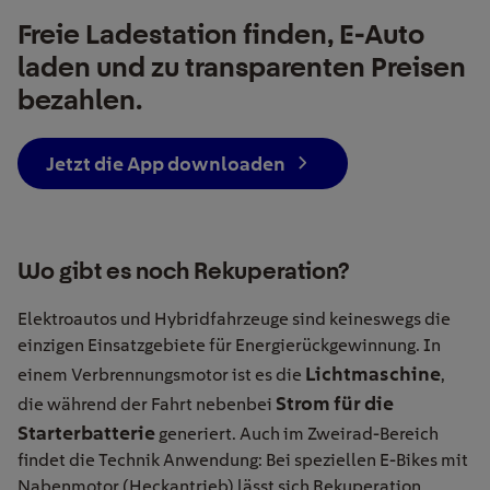
Freie Ladestation finden, E-Auto
laden und zu transparenten Preisen
bezahlen.
Jetzt die App downloaden
Wo gibt es noch Rekuperation?
Elektroautos und Hybridfahrzeuge sind keineswegs die
einzigen Einsatzgebiete für Energierückgewinnung. In
Lichtmaschine
einem Verbrennungsmotor ist es die
,
Strom für die
die während der Fahrt nebenbei
Starterbatterie
generiert. Auch im Zweirad-Bereich
findet die Technik Anwendung: Bei speziellen E-Bikes mit
Nabenmotor (Heckantrieb) lässt sich Rekuperation