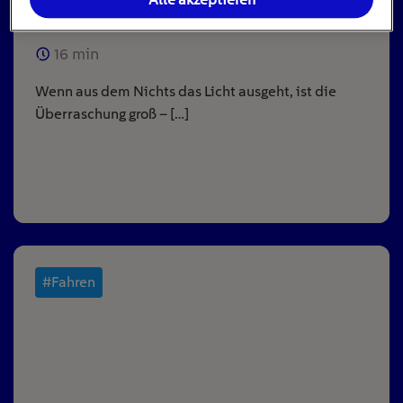
ausgeht
16
min
Wenn aus dem Nichts das Licht ausgeht, ist die
Überraschung groß – […]
#Fahren