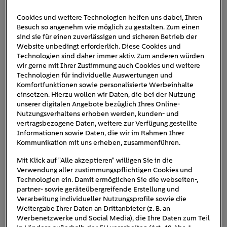
Cookies und weitere Technologien helfen uns dabei, Ihren
Besuch so angenehm wie möglich zu gestalten. Zum einen
EnBW Schnellladen 300
sind sie für einen zuverlässigen und sicheren Betrieb der
Website unbedingt erforderlich. Diese Cookies und
Kilowatt
Technologien sind daher immer aktiv. Zum anderen würden
wir gerne mit Ihrer Zustimmung auch Cookies und weitere
Technologien für individuelle Auswertungen und
Komfortfunktionen sowie personalisierte Werbeinhalte
einsetzen. Hierzu wollen wir Daten, die bei der Nutzung
unserer digitalen Angebote bezüglich Ihres Online-
Nutzungsverhaltens erhoben werden, kunden- und
vertragsbezogene Daten, weitere zur Verfügung gestellte
Informationen sowie Daten, die wir im Rahmen Ihrer
Kommunikation mit uns erheben, zusammenführen.
Mit Klick auf "Alle akzeptieren" willigen Sie in die
Verwendung aller zustimmungspflichtigen Cookies und
Technologien ein. Damit ermöglichen Sie die webseiten-,
partner- sowie geräteübergreifende Erstellung und
Verarbeitung individueller Nutzungsprofile sowie die
Weitergabe Ihrer Daten an Drittanbieter (z. B. an
Werbenetzwerke und Social Media), die Ihre Daten zum Teil