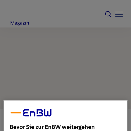
Magazin
Bevor Sie zur EnBW weitergehen
12. November 2019
1
min