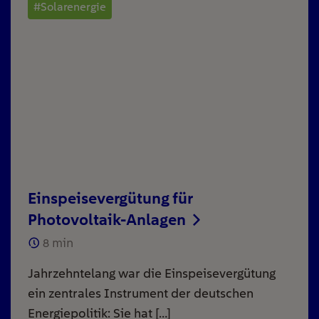
#Solarenergie
Einspeisevergütung für
Photovoltaik-Anlagen
8
min
Jahrzehntelang war die Einspeisevergütung
ein zentrales Instrument der deutschen
Energiepolitik: Sie hat […]