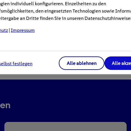
gien individuell konfigurieren. Einzelheiten zu den
smöglichkeiten, den eingesetzten Technologien sowie Inform
tergabe an Dritte finden Sie in unseren Datenschutzhinweise
hutz
|
Impressum
Alle ablehnen
Alle akz
selbst festlegen
ren