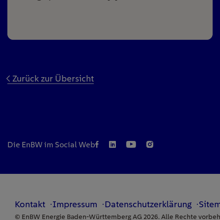
Zurück zur Übersicht
Die EnBW im Social Web
Kontakt
Impressum
Datenschutzerklärung
Site
© EnBW Energie Baden-Württemberg AG 2026. Alle Rechte vorbeh