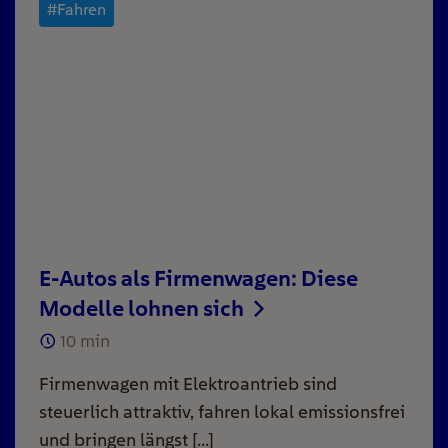
#Fahren
E-Autos als Firmenwagen: Diese
Modelle lohnen sich
10
min
Firmenwagen mit Elektroantrieb sind
steuerlich attraktiv, fahren lokal emissionsfrei
und bringen längst […]