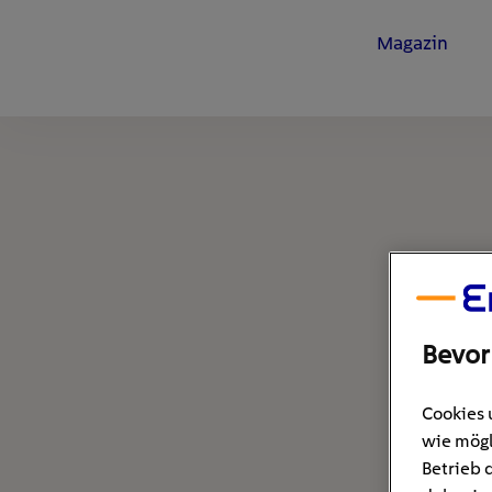
Magazin
Bevor
Cookies 
wie mögl
Betrieb 