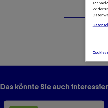
Technolo
Widerruf
Datenwei
Datensc
Cookies 
Das könnte Sie auch interessie