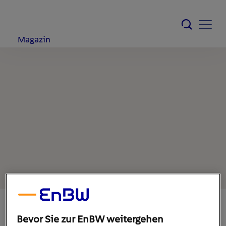
Magazin
Bevor Sie zur EnBW weitergehen
29. November 2021
1
min