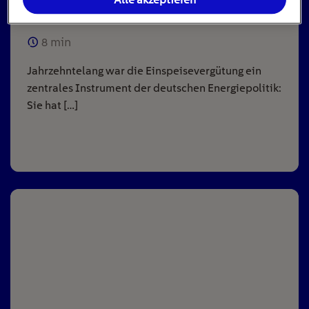
Anlagen
8
min
Jahrzehntelang war die Einspeisevergütung ein
zentrales Instrument der deutschen Energiepolitik:
Sie hat […]