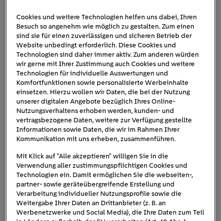
Cookies und weitere Technologien helfen uns dabei, Ihren
Besuch so angenehm wie möglich zu gestalten. Zum einen
volkswagen-id-4-gtx
sind sie für einen zuverlässigen und sicheren Betrieb der
Website unbedingt erforderlich. Diese Cookies und
Technologien sind daher immer aktiv. Zum anderen würden
wir gerne mit Ihrer Zustimmung auch Cookies und weitere
Technologien für individuelle Auswertungen und
Komfortfunktionen sowie personalisierte Werbeinhalte
einsetzen. Hierzu wollen wir Daten, die bei der Nutzung
unserer digitalen Angebote bezüglich Ihres Online-
Nutzungsverhaltens erhoben werden, kunden- und
vertragsbezogene Daten, weitere zur Verfügung gestellte
Informationen sowie Daten, die wir im Rahmen Ihrer
Kommunikation mit uns erheben, zusammenführen.
Mit Klick auf "Alle akzeptieren" willigen Sie in die
Verwendung aller zustimmungspflichtigen Cookies und
Technologien ein. Damit ermöglichen Sie die webseiten-,
partner- sowie geräteübergreifende Erstellung und
Verarbeitung individueller Nutzungsprofile sowie die
Weitergabe Ihrer Daten an Drittanbieter (z. B. an
Werbenetzwerke und Social Media), die Ihre Daten zum Teil