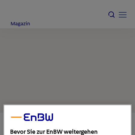
Magazin
Bevor Sie zur EnBW weitergehen
18. August 2020
1
min