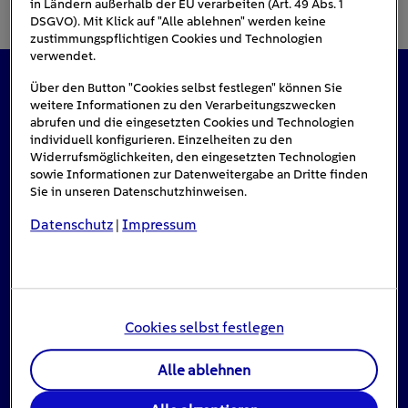
in Ländern außerhalb der EU verarbeiten (Art. 49 Abs. 1
DSGVO). Mit Klick auf "Alle ablehnen" werden keine
zustimmungspflichtigen Cookies und Technologien
verwendet.
Über den Button "Cookies selbst festlegen" können Sie
Das könnte Sie auch interessieren
weitere Informationen zu den Verarbeitungszwecken
abrufen und die eingesetzten Cookies und Technologien
individuell konfigurieren. Einzelheiten zu den
Widerrufsmöglichkeiten, den eingesetzten Technologien
sowie Informationen zur Datenweitergabe an Dritte finden
#Solarenergie
Sie in unseren Datenschutzhinweisen.
Datenschutz
Impressum
|
Cookies selbst festlegen
Alle ablehnen