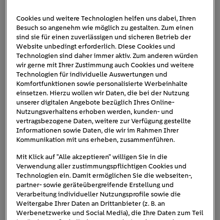
Cookies und weitere Technologien helfen uns dabei, Ihren
Besuch so angenehm wie möglich zu gestalten. Zum einen
Hausdach_Photovolaik_oder_S
sind sie für einen zuverlässigen und sicheren Betrieb der
Website unbedingt erforderlich. Diese Cookies und
olar
Technologien sind daher immer aktiv. Zum anderen würden
wir gerne mit Ihrer Zustimmung auch Cookies und weitere
Technologien für individuelle Auswertungen und
Komfortfunktionen sowie personalisierte Werbeinhalte
einsetzen. Hierzu wollen wir Daten, die bei der Nutzung
unserer digitalen Angebote bezüglich Ihres Online-
Nutzungsverhaltens erhoben werden, kunden- und
vertragsbezogene Daten, weitere zur Verfügung gestellte
Informationen sowie Daten, die wir im Rahmen Ihrer
Kommunikation mit uns erheben, zusammenführen.
Mit Klick auf "Alle akzeptieren" willigen Sie in die
Verwendung aller zustimmungspflichtigen Cookies und
Technologien ein. Damit ermöglichen Sie die webseiten-,
partner- sowie geräteübergreifende Erstellung und
Verarbeitung individueller Nutzungsprofile sowie die
Weitergabe Ihrer Daten an Drittanbieter (z. B. an
Werbenetzwerke und Social Media), die Ihre Daten zum Teil