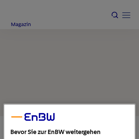
Magazin
Bevor Sie zur EnBW weitergehen
25. Oktober 2019
1
min