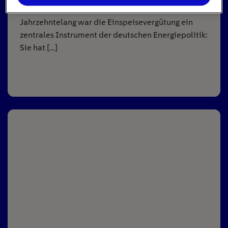
8
min
Jahrzehntelang war die Einspeisevergütung ein
zentrales Instrument der deutschen Energiepolitik:
Sie hat […]