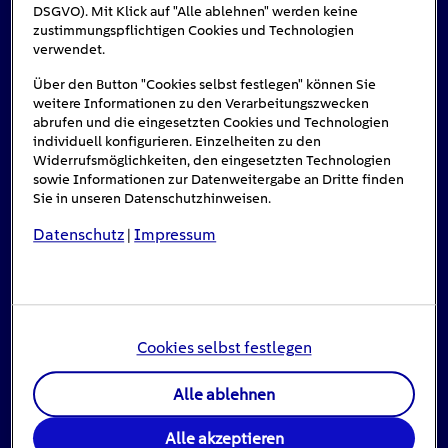
DSGVO). Mit Klick auf "Alle ablehnen" werden keine
Das könnte Sie auch interessieren
zustimmungspflichtigen Cookies und Technologien
verwendet.
Über den Button "Cookies selbst festlegen" können Sie
weitere Informationen zu den Verarbeitungszwecken
#Solarenergie
abrufen und die eingesetzten Cookies und Technologien
individuell konfigurieren. Einzelheiten zu den
Widerrufsmöglichkeiten, den eingesetzten Technologien
sowie Informationen zur Datenweitergabe an Dritte finden
Sie in unseren Datenschutzhinweisen.
Datenschutz
Impressum
|
Cookies selbst festlegen
Einspeisevergütung für Photovoltaik-
Alle ablehnen
Anlagen
Alle akzeptieren