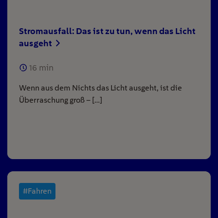
Stromausfall: Das ist zu tun, wenn das Licht
ausgeht
16
min
Wenn aus dem Nichts das Licht ausgeht, ist die
Überraschung groß – […]
#Fahren