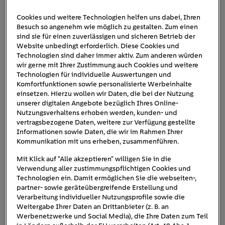
Cookies und weitere Technologien helfen uns dabei, Ihren
Besuch so angenehm wie möglich zu gestalten. Zum einen
betriebskostenabrechnung-
sind sie für einen zuverlässigen und sicheren Betrieb der
Website unbedingt erforderlich. Diese Cookies und
aufzug
Technologien sind daher immer aktiv. Zum anderen würden
wir gerne mit Ihrer Zustimmung auch Cookies und weitere
Technologien für individuelle Auswertungen und
Komfortfunktionen sowie personalisierte Werbeinhalte
einsetzen. Hierzu wollen wir Daten, die bei der Nutzung
unserer digitalen Angebote bezüglich Ihres Online-
Nutzungsverhaltens erhoben werden, kunden- und
vertragsbezogene Daten, weitere zur Verfügung gestellte
Informationen sowie Daten, die wir im Rahmen Ihrer
Kommunikation mit uns erheben, zusammenführen.
Mit Klick auf "Alle akzeptieren" willigen Sie in die
Verwendung aller zustimmungspflichtigen Cookies und
Technologien ein. Damit ermöglichen Sie die webseiten-,
partner- sowie geräteübergreifende Erstellung und
Verarbeitung individueller Nutzungsprofile sowie die
Weitergabe Ihrer Daten an Drittanbieter (z. B. an
Werbenetzwerke und Social Media), die Ihre Daten zum Teil