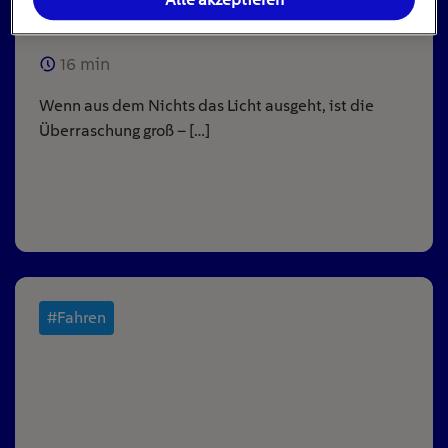
Alle akzeptieren
ausgeht
16
min
Wenn aus dem Nichts das Licht ausgeht, ist die
Überraschung groß – […]
#Fahren