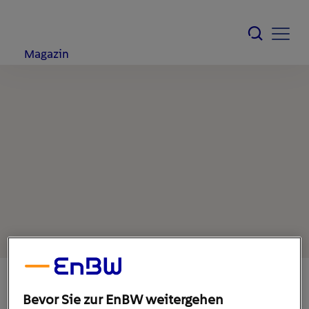
Magazin
Bevor Sie zur EnBW weitergehen
28. Januar 2021
1
min