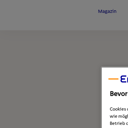
Magazin
Bevor
Cookies 
wie mögl
Betrieb 