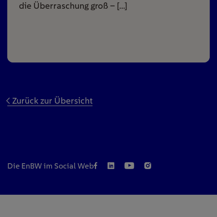
die Überraschung groß – […]
Zurück zur Übersicht
Die EnBW im Social Web