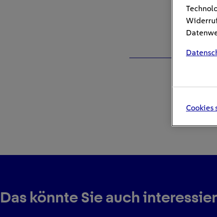
Technolo
Widerruf
Datenwei
Datensc
Cookies 
Das könnte Sie auch interessie