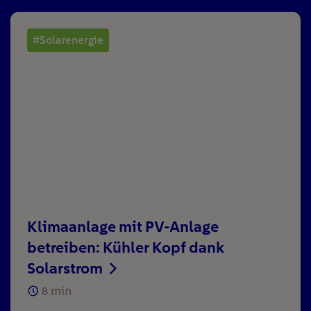
#Solarenergie
Klimaanlage mit PV-Anlage
betreiben: Kühler Kopf dank
Solarstrom
8
min