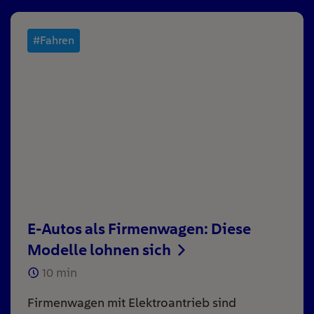
#Fahren
E-Autos als Firmenwagen: Diese
Modelle lohnen sich
10
min
Firmenwagen mit Elektroantrieb sind