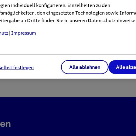
gien individuell konfigurieren. Einzelheiten zu den
smöglichkeiten, den eingesetzten Technologien sowie Inform
tergabe an Dritte finden Sie in unseren Datenschutzhinweise
hutz
|
Impressum
Alle ablehnen
Alle akz
selbst festlegen
ren