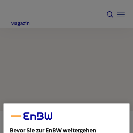
Magazin
Bevor Sie zur EnBW weitergehen
7. Februar 2022
1
min