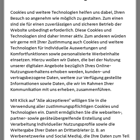
Cookies und weitere Technologien helfen uns dabei, Ihren
Besuch so angenehm wie möglich zu gestalten. Zum einen
elektronischer-
sind sie für einen zuverlässigen und sicheren Betrieb der
Website unbedingt erforderlich. Diese Cookies und
heizkostenverteiler
Technologien sind daher immer aktiv. Zum anderen würden
wir gerne mit Ihrer Zustimmung auch Cookies und weitere
Technologien für individuelle Auswertungen und
Komfortfunktionen sowie personalisierte Werbeinhalte
einsetzen. Hierzu wollen wir Daten, die bei der Nutzung
unserer digitalen Angebote bezüglich Ihres Online-
Nutzungsverhaltens erhoben werden, kunden- und
vertragsbezogene Daten, weitere zur Verfügung gestellte
Informationen sowie Daten, die wir im Rahmen Ihrer
Kommunikation mit uns erheben, zusammenführen.
Mit Klick auf "Alle akzeptieren" willigen Sie in die
Verwendung aller zustimmungspflichtigen Cookies und
Technologien ein. Damit ermöglichen Sie die webseiten-,
partner- sowie geräteübergreifende Erstellung und
Verarbeitung individueller Nutzungsprofile sowie die
Weitergabe Ihrer Daten an Drittanbieter (z. B. an
Werbenetzwerke und Social Media), die Ihre Daten zum Teil