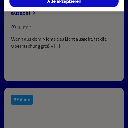
Alle akzeptieren
Stromausfall: Das ist zu tun, wenn das Licht
ausgeht
16
min
Wenn aus dem Nichts das Licht ausgeht, ist die
Überraschung groß – […]
#Fahren