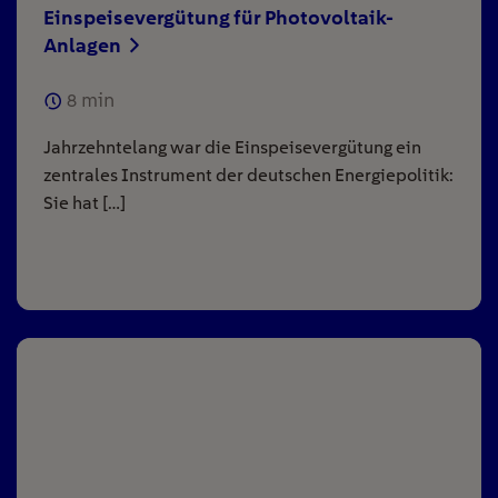
Einspeisevergütung für Photovoltaik-
Anlagen
8
min
Jahrzehntelang war die Einspeisevergütung ein
zentrales Instrument der deutschen Energiepolitik:
Sie hat […]