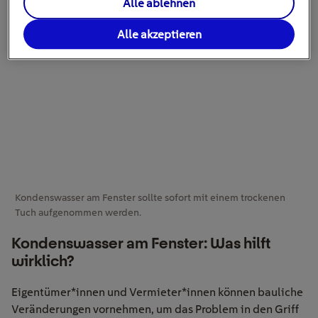
Alle ablehnen
Alle akzeptieren
Kondenswasser am Fenster sollte sofort mit einem trockenen
Tuch aufgenommen werden.
Kondenswasser am Fenster: Was hilft
wirklich?
Eigentümer*innen und Vermieter*innen können bauliche
Veränderungen vornehmen, um das Problem in den Griff