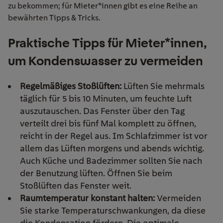
zu bekommen; für Mieter*innen gibt es eine Reihe an
bewährten Tipps & Tricks.
Praktische Tipps für Mieter*innen,
um Kondenswasser zu vermeiden
Regelmäßiges Stoßlüften:
Lüften Sie mehrmals
täglich für 5 bis 10 Minuten, um feuchte Luft
auszutauschen. Das Fenster über den Tag
verteilt drei bis fünf Mal komplett zu öffnen,
reicht in der Regel aus. Im Schlafzimmer ist vor
allem das Lüften morgens und abends wichtig.
Auch Küche und Badezimmer sollten Sie nach
der Benutzung lüften. Öffnen Sie beim
Stoßlüften das Fenster weit.
Raumtemperatur konstant halten:
Vermeiden
Sie starke Temperaturschwankungen, da diese
die Kondensation fördern. Die optimale