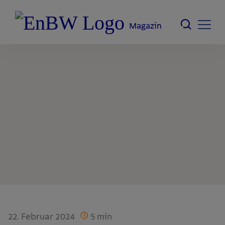
Magazin
22. Februar 2024
5
min