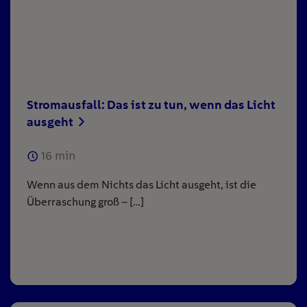
Stromausfall: Das ist zu tun, wenn das Licht
ausgeht
16
min
Wenn aus dem Nichts das Licht ausgeht, ist die
Überraschung groß – […]