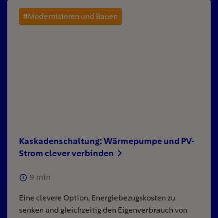
#Modernisieren und Bauen
Kaskadenschaltung: Wärmepumpe und PV-
Strom clever verbinden
9
min
Eine clevere Option, Energiebezugskosten zu
senken und gleichzeitig den Eigenverbrauch von