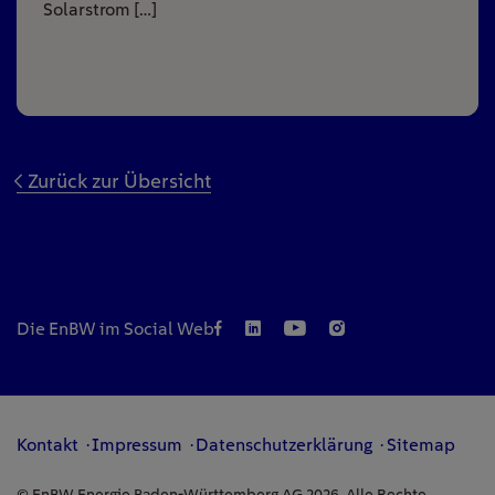
Solarstrom […]
Zurück zur Übersicht
Die EnBW im Social Web
Kontakt
Impressum
Datenschutzerklärung
Sitemap
© EnBW Energie Baden-Württemberg AG 2026. Alle Rechte