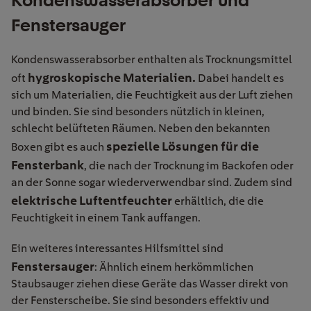
Kondenswasserabsorber und
Fenstersauger
Kondenswasserabsorber enthalten als Trocknungsmittel
hygroskopische Materialien.
oft
Dabei handelt es
sich um Materialien, die Feuchtigkeit aus der Luft ziehen
und binden. Sie sind besonders nützlich in kleinen,
schlecht belüfteten Räumen. Neben den bekannten
spezielle Lösungen für die
Boxen gibt es auch
Fensterbank
, die nach der Trocknung im Backofen oder
an der Sonne sogar wiederverwendbar sind. Zudem sind
elektrische Luftentfeuchter
erhältlich, die die
Feuchtigkeit in einem Tank auffangen.
Ein weiteres interessantes Hilfsmittel sind
Fenstersauger
: Ähnlich einem herkömmlichen
Staubsauger ziehen diese Geräte das Wasser direkt von
der Fensterscheibe. Sie sind besonders effektiv und