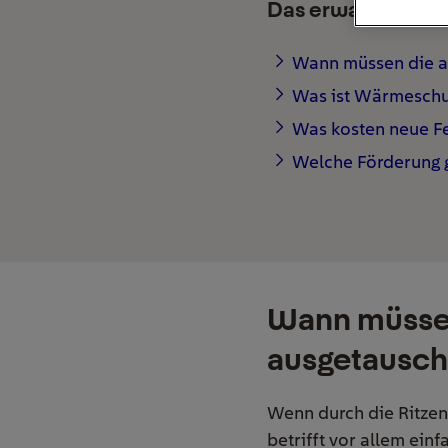
Das erwartet Sie h
Wann müssen die a
Was ist Wärmeschu
Was kosten neue F
Welche Förderung g
Wann müssen
ausgetausch
Wenn durch die Ritzen
betrifft vor allem ein