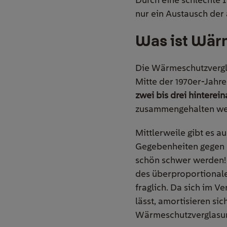
nur ein Austausch der
Was ist Wär
Die Wärmeschutzvergl
Mitte der 1970er-Jahr
zwei bis drei hinterei
zusammengehalten we
Mittlerweile gibt es a
Gegebenheiten gegen e
schön schwer werden! 
des überproportionale
fraglich. Da sich im V
lässt, amortisieren sic
Wärmeschutzverglasun