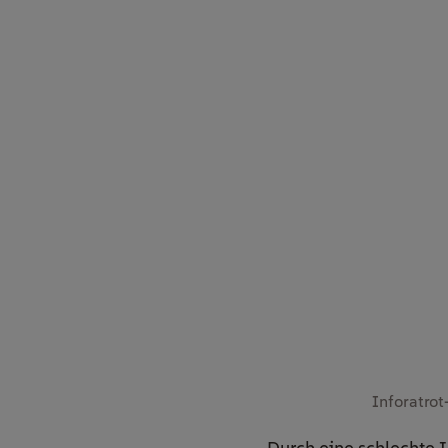
Inforatrot
Durch eine schlechte 