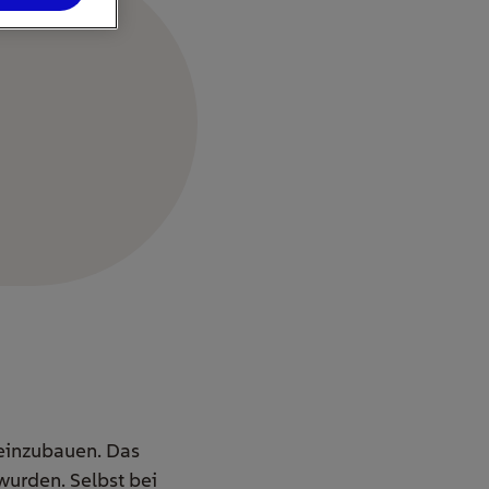
r einzubauen. Das
 wurden. Selbst bei