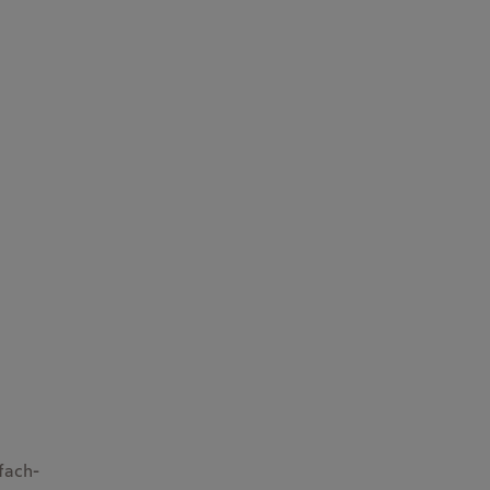
fach-