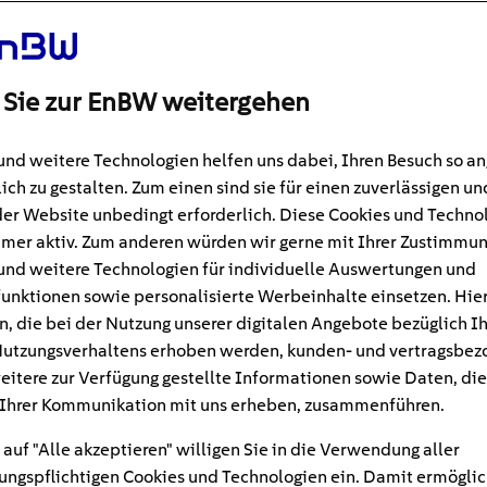
 Sie zur EnBW weitergehen
und weitere Technologien helfen uns dabei, Ihren Besuch so 
ich zu gestalten. Zum einen sind sie für einen zuverlässigen un
der Website unbedingt erforderlich. Diese Cookies und Techno
mer aktiv. Zum anderen würden wir gerne mit Ihrer Zustimmu
und weitere Technologien für individuelle Auswertungen und
unktionen sowie personalisierte Werbeinhalte einsetzen. Hie
n, die bei der Nutzung unserer digitalen Angebote bezüglich I
#Modernisieren und Bauen
utzungsverhaltens erhoben werden, kunden- und vertragsbez
eitere zur Verfügung gestellte Informationen sowie Daten, die
utzverglasung: Lohnt si
Ihrer Kommunikation mit uns erheben, zusammenführen.
 auf "Alle akzeptieren" willigen Sie in die Verwendung aller
uer Fenster?
ngspflichtigen Cookies und Technologien ein. Damit ermöglic