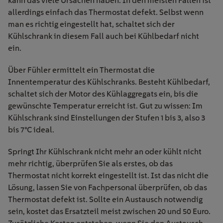
kann das viele Ursachen haben. In den meisten Fällen ist
allerdings einfach das Thermostat defekt. Selbst wenn
man es richtig eingestellt hat, schaltet sich der
Kühlschrank in diesem Fall auch bei Kühlbedarf nicht
ein.
Über Fühler ermittelt ein Thermostat die
Innentemperatur des Kühlschranks. Besteht Kühlbedarf,
schaltet sich der Motor des Kühlaggregats ein, bis die
gewünschte Temperatur erreicht ist. Gut zu wissen: Im
Kühlschrank sind Einstellungen der Stufen 1 bis 3, also 3
bis 7°C ideal.
Springt Ihr Kühlschrank nicht mehr an oder kühlt nicht
mehr richtig, überprüfen Sie als erstes, ob das
Thermostat nicht korrekt eingestellt ist. Ist das nicht die
Lösung, lassen Sie von Fachpersonal überprüfen, ob das
Thermostat defekt ist. Sollte ein Austausch notwendig
sein, kostet das Ersatzteil meist zwischen 20 und 50 Euro.