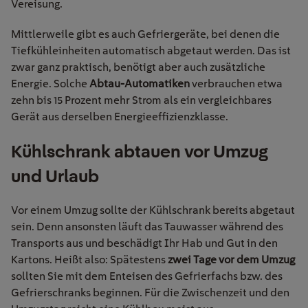
Vereisung.
Mittlerweile gibt es auch Gefriergeräte, bei denen die
Tiefkühleinheiten automatisch abgetaut werden. Das ist
zwar ganz praktisch, benötigt aber auch zusätzliche
Energie. Solche
Abtau-Automatiken
verbrauchen etwa
zehn bis 15 Prozent mehr Strom als ein vergleichbares
Gerät aus derselben Energieeffizienzklasse.
Kühlschrank abtauen vor Umzug
und Urlaub
Vor einem Umzug sollte der Kühlschrank bereits abgetaut
sein. Denn ansonsten läuft das Tauwasser während des
Transports aus und beschädigt Ihr Hab und Gut in den
Kartons. Heißt also: Spätestens
zwei Tage vor dem Umzug
sollten Sie mit dem Enteisen des Gefrierfachs bzw. des
Gefrierschranks beginnen. Für die Zwischenzeit und den