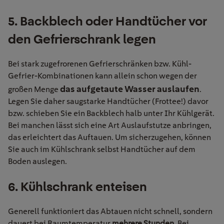
5. Backblech oder Handtücher vor
den Gefrierschrank legen
Bei stark zugefrorenen Gefrierschränken bzw. Kühl-
Gefrier-Kombinationen kann allein schon wegen der
das aufgetaute Wasser auslaufen
großen Menge
.
Legen Sie daher saugstarke Handtücher (Frottee!) davor
bzw. schieben Sie ein Backblech halb unter Ihr Kühlgerät.
Bei manchen lässt sich eine Art Auslaufstutze anbringen,
das erleichtert das Auftauen. Um sicherzugehen, können
Sie auch im Kühlschrank selbst Handtücher auf dem
Boden auslegen.
6. Kühlschrank enteisen
Generell funktioniert das Abtauen nicht schnell, sondern
dauert bei Raumtemperatur
mehrere Stunden
. Bei