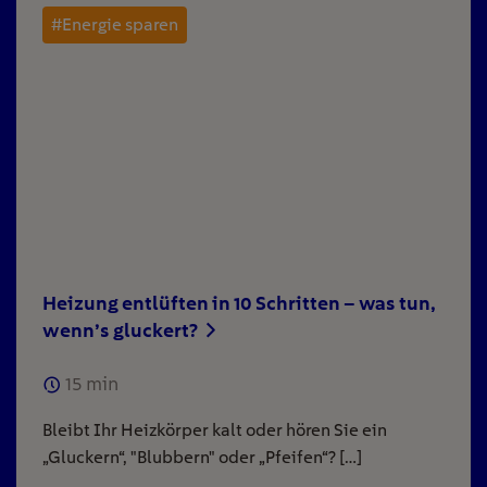
#Energie sparen
Heizung entlüften in 10 Schritten – was tun,
wenn’s gluckert?
15
min
Bleibt Ihr Heizkörper kalt oder hören Sie ein
„Gluckern“, "Blubbern" oder „Pfeifen“? […]