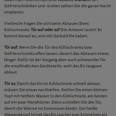
Gefrierschränken und -truhen sollten Sie die ganze Nacht
einplanen.
Vielleicht fragen Sie sich beim Abtauen Ihres
Kühlschranks:
Tür auf oder zu?
Die Antwort lautet: Es
kommt darauf an, wie viel Geduld Sie haben.
Tür auf:
Wenn Sie die Tür des Kühlschranks bzw.
Gefrierschranks offen lassen, dauert das Abtauen etwas
länger. Dafür ist der Vorgang aber auch schonender für
die empfindlichen Geräteteile, weil das Eis langsam
abtaut.
Tür zu:
Damit das Eis im Kühlschrank schnell abtaut,
müssen Sie etwas nachhelfen. Stellen Sie einen kleinen
Topf mit heißem Wasser in den Kühlschrank, am besten
auf ein paar Handtücher. Dann schließen Sie die Tür,
damit die Wärme im Innenraum bleibt. Der heiße
Wasserdampf bringt das Eis rascher zum Schmelzen als