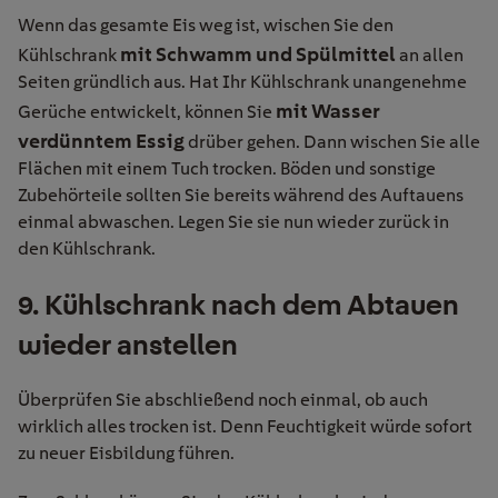
Wenn das gesamte Eis weg ist, wische
n Sie
den
mit Schwamm und Spülmittel
Kühlschrank
an allen
Seiten gründlich aus. Hat Ihr Kühlschrank unangenehme
mit
Wasser
Gerüche entwickelt, können
Sie
verdünntem
Essig
drüber gehen. Dann wischen Sie alle
Flächen mit einem Tuch trocken. Böden und sonstige
Zubehörteile sollten Sie bereits während des Auftauens
einmal abwaschen. Legen Sie sie nun wieder zurück in
den Kühlschrank.
9
.
Kühlschrank nach dem Abtauen
wieder anstellen
Überprüfen Sie abschließend noch einmal, ob auch
wirklich alles trocken ist. Denn Feuchtigkeit würde sofort
zu neuer Eisbildung führen.