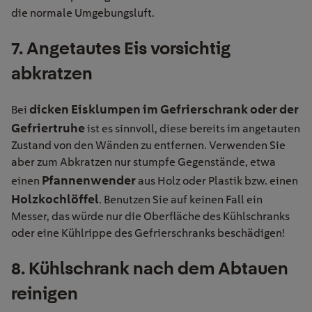
die normale Umgebungsluft.
7
. Angetautes Eis vorsichtig
abkratzen
dicken Eisklumpen
im Gefrierschrank oder der
Bei
Gefriertruhe
ist
es
sinnvoll, diese bereits im angetauten
Zustand von den Wänden zu entfernen. Verwenden Sie
aber zum Abkratzen nur stumpfe Gegenstände, etwa
Pfannenwender
einen
aus Holz oder Plastik bzw. einen
Holzkochlöffel
. Benutzen Sie auf keinen Fall ein
Messer, das würde nur die Oberfläche des Kühlschranks
oder eine Kühlrippe des Gefrierschranks beschädigen!
8
. Kühlschrank nach dem Abtauen
reinigen