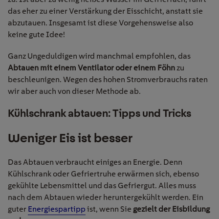
das eher zu einer Verstärkung der Eisschicht, anstatt sie
abzutauen. Insgesamt ist diese Vorgehensweise also
keine gute Idee!
Ganz Ungeduldigen wird manchmal empfohlen, das
Abtauen mit einem Ventilator oder einem Föhn
zu
beschleunigen. Wegen des hohen Stromverbrauchs raten
wir aber
auch
von dieser Methode ab.
Kühlschrank abtauen: Tipps und Tricks
Weniger Eis ist besser
Das Abtauen verbraucht einiges an Energie. Denn
Kühlschrank oder Gefriertruhe erwärmen sich, ebenso
gekühlte Lebensmittel und das Gefriergut. Alles muss
nach dem Abtauen wieder heruntergekühlt werden. Ein
guter
Energiespartipp
ist, wenn Sie
gezielt der Eisbildung