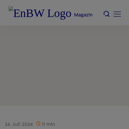
Magazin
24. Juli 2024
11
min