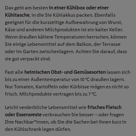
Das geht am besten
in einer Kühlbox oder einer
Kühltasche
, in die Sie Kühlakkus packen. Ebenfalls
geeignet für die kurzzeitige Aufbewahrung von Wurst,
Käse und anderen Milchprodukten ist ein kalter Keller.
Wenn draußen kältere Temperaturen herrschen, können
Sie einige Lebensmittel auf dem Balkon, der Terrasse
oder im Garten zwischenlagern. Achten Sie darauf, dass
sie gut verpackt sind.
Fast alle
heimischen Obst- und Gemüsesorten
lassen sich
bis zu einer Außentemperatur von 10 °C draußen lagern.
Nur Tomaten, Kartoffeln oder Kürbisse mögen es nicht so
frisch. Milchprodukte vertragen bis zu 7 °C.
Leicht verderbliche Lebensmittel wie
frisches Fleisch
oder Essensreste
verbrauchen Sie besser – oder fragen
Ihre Nachbar*innen, ob Sie die Sachen bei ihnen kurz in
den Kühlschrank legen dürfen.