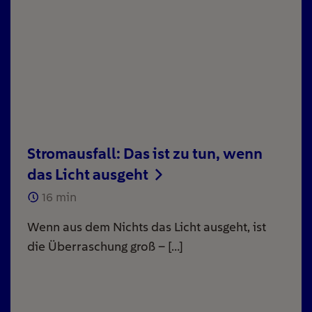
Stromausfall: Das ist zu tun, wenn
das Licht ausgeht
16
min
Wenn aus dem Nichts das Licht ausgeht, ist
die Überraschung groß – […]