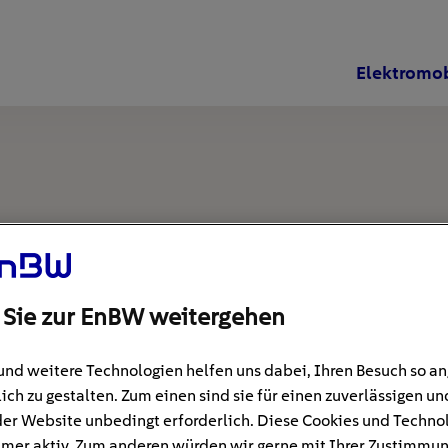
Elektromob
 Sie zur EnBW weitergehen
und weitere Technologien helfen uns dabei, Ihren Besuch so 
ich zu gestalten. Zum einen sind sie für einen zuverlässigen un
der Website unbedingt erforderlich. Diese Cookies und Techno
mer aktiv. Zum anderen würden wir gerne mit Ihrer Zustimmu