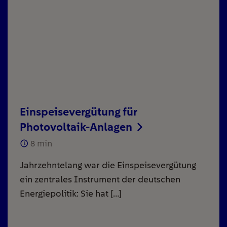
Einspeisevergütung für
Photovoltaik-Anlagen
8
min
Jahrzehntelang war die Einspeisevergütung
ein zentrales Instrument der deutschen
Energiepolitik: Sie hat […]