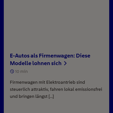
E-Autos als Firmenwagen: Diese
Modelle lohnen sich
10
min
Firmenwagen mit Elektroantrieb sind
steuerlich attraktiv, fahren lokal emissionsfrei
und bringen längst […]