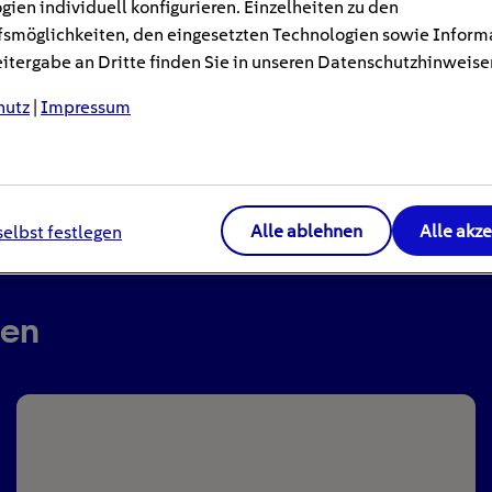
gien individuell konfigurieren. Einzelheiten zu den
smöglichkeiten, den eingesetzten Technologien sowie Inform
tergabe an Dritte finden Sie in unseren Datenschutzhinweise
hutz
|
Impressum
Alle ablehnen
Alle akz
selbst festlegen
ren