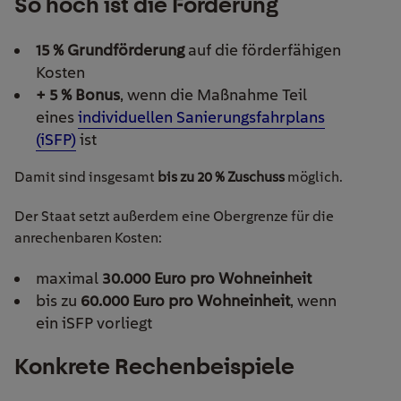
So hoch ist die Förderung
15 % Grundförderung
auf die förderfähigen
Kosten
+ 5 % Bonus
, wenn die Maßnahme Teil
eines
individuellen Sanierungsfahrplans
(iSFP)
ist
Damit sind insgesamt
bis zu 20 % Zuschuss
möglich.
Der Staat setzt außerdem eine Obergrenze für die
anrechenbaren Kosten:
maximal
30.000 Euro pro Wohneinheit
bis zu
60.000 Euro pro Wohneinheit
, wenn
ein iSFP vorliegt
Konkrete
Rechenbeispiele