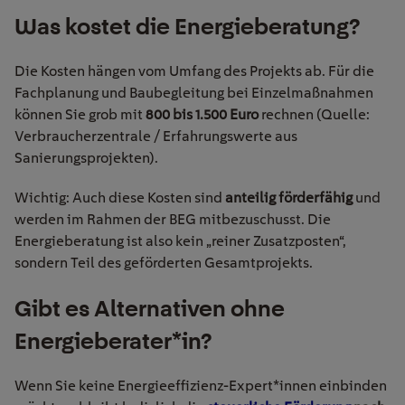
Was kostet die Energieberatung?
Die Kosten hängen vom Umfang des Projekts ab. Für die
Fachplanung und Baubegleitung bei Einzelmaßnahmen
können Sie grob mit
800 bis 1.500 Euro
rechnen (Quelle:
Verbraucherzentrale / Erfahrungswerte aus
Sanierungsprojekten).
Wichtig: Auch diese Kosten sind
anteilig förderfähig
und
werden im Rahmen der BEG mitbezuschusst. Die
Energieberatung ist also kein „reiner Zusatzposten“,
sondern Teil des geförderten Gesamtprojekts.
Gibt es Alternativen ohne
Energieberater*in?
Wenn Sie keine Energieeffizienz-Expert*innen einbinden