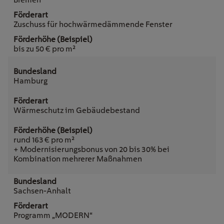
Zuschuss für hochwärmedämmende Fenster
bis zu 50 € pro m²
Hamburg
Wärmeschutz im Gebäudebestand
rund 163 € pro m²
+ Modernisierungsbonus von 20 bis 30% bei
Kombination mehrerer Maßnahmen
Sachsen-Anhalt
Programm „MODERN“