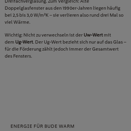
Dreifachverglasung. Zum Vergleich: Alte
Doppelglasfenster aus den 1990er-Jahren liegen häufig
bei 2,5 bis 3,0 W/m²K – sie verlieren also rund drei Mal so
viel Wärme.
Wichtig: Nicht zu verwechseln ist der
Uw-Wert
mit
dem
Ug-Wert
. Der Ug-Wert bezieht sich nur auf das Glas –
für die Förderung zählt jedoch immer der Gesamtwert
des Fensters.
ENERGIE FÜR BUDE WARM