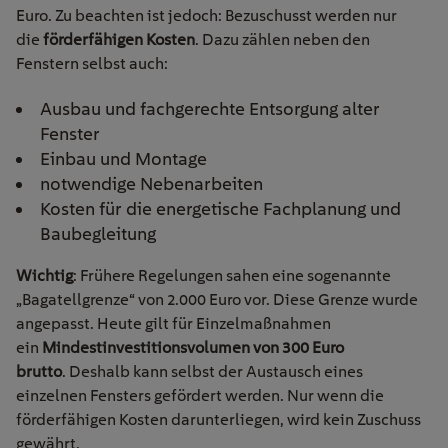
Euro.
Zu beachten ist jedoch: Bezuschusst werden nur
die
förderfähigen Kosten
. Dazu zählen neben den
Fenstern selbst auch:
Ausbau und fachgerechte Entsorgung alter
Fenster
Einbau und Montage
notwendige Nebenarbeiten
Kosten für die energetische Fachplanung und
Baubegleitung
Wichtig
: Frühere Regelungen sahen eine sogenannte
„Bagatellgrenze“ von 2.000 Euro vor. Diese Grenze wurde
angepasst. Heute gilt für Einzelmaßnahmen
ein
Mindestinvestitionsvolumen von 300 Euro
brutto
. Deshalb kann selbst der Austausch eines
einzelnen Fensters gefördert werden. Nur wenn die
förderfähigen Kosten darunterliegen, wird kein Zuschuss
gewährt.