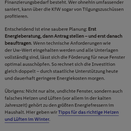
Finanzierungsbedarf besteht. Wer ohnehin umfassender
saniert, kann über die KfW sogar von Tilgungszuschüssen
profitieren.
Entscheidend ist eine saubere Planung:
Erst
Energieberatung, dann Antrag stellen
– und erst danach
beauftragen
. Wenn technische Anforderungen wie
der Uw-Wert eingehalten werden und alle Unterlagen
vollständig sind, lässt sich die Förderung für neue Fenster
optimal ausschöpfen. So rechnet sich die Investition
gleich doppelt – durch staatliche Unterstützung heute
und dauerhaft geringere Energiekosten morgen.
Übrigens: Nicht nur alte, undichte Fenster, sondern auch
falsches Heizen und Lüften (vor allem in der kalten
Jahreszeit) gehört zu den größten Energiefressern im
Haushalt. Hier geben wir
Tipps für das richtige Heizen
und Lüften im Winter
.