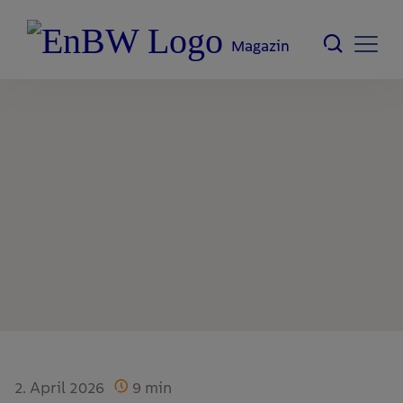
Magazin
2. April 2026
9
min