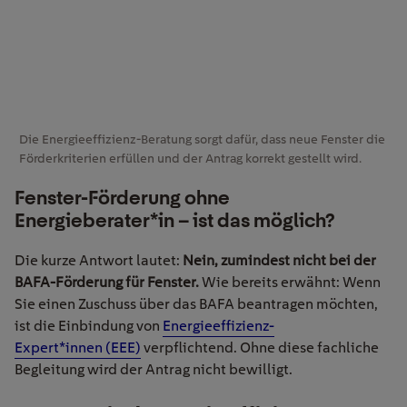
Die Energieeffizienz-Beratung sorgt dafür, dass neue Fenster die
Förderkriterien erfüllen und der Antrag korrekt gestellt wird.
Fenster-Förderung ohne
Energieberater*in – ist das möglich?
Die kurze Antwort lautet:
Nein, zumindest nicht bei der
BAFA-Förderung für Fenster.
Wie bereits erwähnt: Wenn
Sie einen Zuschuss über das BAFA beantragen möchten,
ist die Einbindung von
Energieeffizienz-
Expert*innen (EEE)
verpflichtend. Ohne diese fachliche
Begleitung wird der Antrag nicht bewilligt.