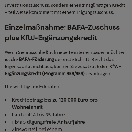
Investitionszuschuss, sondern einen
zinsgünstigen Kredit
– teilweise kombiniert mit einem Tilgungszuschuss.
Einzelmaßnahme: BAFA-Zuschuss
plus KfW-Ergänzungskredit
Wenn Sie ausschließlich neue Fenster einbauen möchten,
ist die
BAFA-Förderung
der erste Schritt. Reicht das
Eigenkapital nicht aus, können Sie zusätzlich den
KfW-
Ergänzungskredit (Programm 358/359)
beantragen.
Die wichtigsten Eckdaten:
Kreditbetrag: bis zu
120.000 Euro pro
Wohneinheit
Laufzeit: 4 bis 35 Jahre
1 bis 5 tilgungsfreie Anlaufjahre
Zinsvorteil bei einem