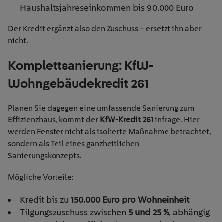
Haushaltsjahreseinkommen bis 90.000 Euro
Der Kredit ergänzt also den Zuschuss – ersetzt ihn aber
nicht.
Komplettsanierung: KfW-
Wohngebäudekredit 261
Planen Sie dagegen eine umfassende Sanierung zum
Effizienzhaus, kommt der
KfW-Kredit 261
infrage. Hier
werden Fenster nicht als isolierte Maßnahme betrachtet,
sondern als Teil eines ganzheitlichen
Sanierungskonzepts.
Mögliche Vorteile:
Kredit bis zu
150.000 Euro pro Wohneinheit
Tilgungszuschuss zwischen
5 und 25 %
, abhängig