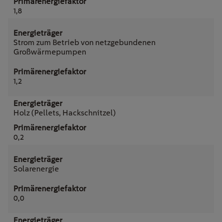
1,8
Strom zum Betrieb von netzgebundenen
Großwärmepumpen
1,2
Holz (Pellets, Hackschnitzel)
0,2
Solarenergie
0,0