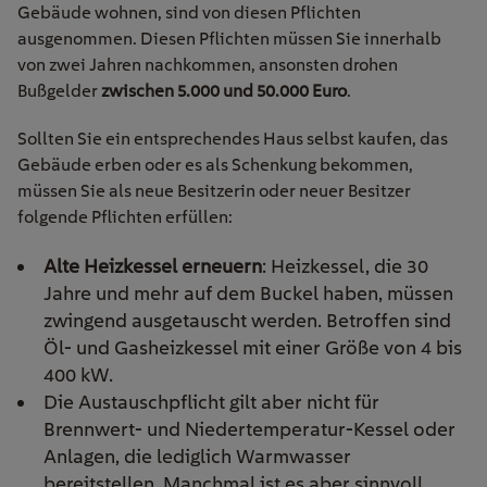
Gebäude wohnen, sind von diesen Pflichten
ausgenommen.
Diesen Pflichten müssen Sie innerhalb
von zwei Jahren nachkommen, ansonsten drohen
Bußgelder
zwischen 5.000 und 50.000 Euro
.
Sollten Sie ein entsprechendes Haus selbst kaufen, das
Gebäude erben oder es als Schenkung bekommen,
müssen Sie als neue Besitzerin oder neuer Besitzer
folgende Pflichten erfüllen:
Alte Heizkessel erneuern
: Heizkessel, die 30
Jahre und mehr auf dem Buckel haben, müssen
zwingend ausgetauscht werden. Betroffen sind
Öl- und Gasheizkessel mit einer Größe von 4 bis
400 kW.
Die Austauschpflicht gilt aber nicht für
Brennwert- und Niedertemperatur-Kessel oder
Anlagen, die lediglich Warmwasser
bereitstellen. Manchmal ist es aber sinnvoll,