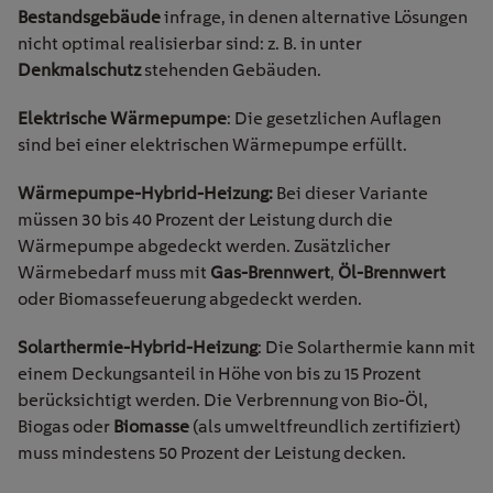
Bestandsgebäude
infrage, in denen alternative Lösungen
nicht optimal realisierbar sind: z. B. in unter
Denkmalschutz
stehenden Gebäuden.
Elektrische Wärmepumpe
: Die gesetzlichen Auflagen
sind bei einer elektrischen Wärmepumpe erfüllt.
Wärmepumpe-Hybrid-Heizung:
Bei dieser Variante
müssen 30 bis 40 Prozent der Leistung durch die
Wärmepumpe abgedeckt werden. Zusätzlicher
Wärmebedarf muss mit
Gas-Brennwert
,
Öl-Brennwert
oder Biomassefeuerung abgedeckt werden.
Solarthermie-Hybrid-Heizung
: Die Solarthermie kann mit
einem Deckungsanteil in Höhe von bis zu 15 Prozent
berücksichtigt werden. Die Verbrennung von Bio-Öl,
Biogas oder
Biomasse
(als umweltfreundlich zertifiziert)
muss mindestens 50 Prozent der Leistung decken.