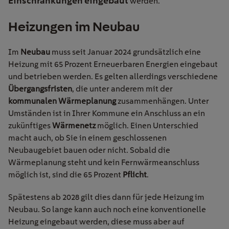
Einschränkungen eingebaut
werden.
Heizungen im Neubau
Im
Neubau
muss seit Januar 2024 grundsätzlich eine
Heizung mit 65 Prozent Erneuerbaren Energien eingebaut
und betrieben werden. Es gelten allerdings verschiedene
Übergangsfristen
, die unter anderem mit der
kommunalen Wärmeplanung
zusammenhängen. Unter
Umständen ist in Ihrer Kommune ein Anschluss an ein
zukünftiges
Wärmenetz
möglich. Einen Unterschied
macht auch, ob Sie in einem geschlossenen
Neubaugebiet bauen oder nicht. Sobald die
Wärmeplanung steht und kein Fernwärmeanschluss
möglich ist, sind die 65 Prozent
Pflicht
.
Spätestens ab 2028 gilt dies dann für jede Heizung im
Neubau. So lange kann auch noch eine konventionelle
Heizung eingebaut werden, diese muss aber auf