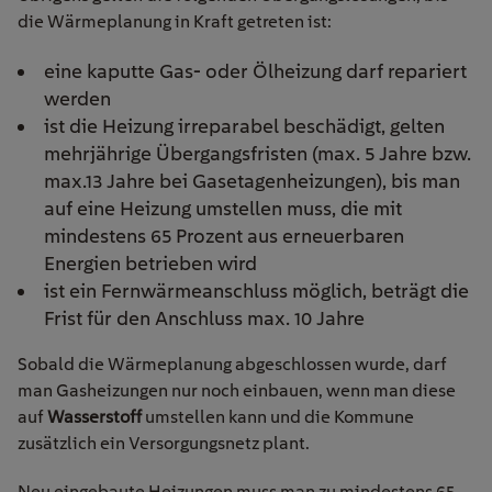
die Wärmeplanung in Kraft getreten ist:
eine kaputte Gas- oder Ölheizung darf repariert
werden
ist die Heizung irreparabel beschädigt, gelten
mehrjährige Übergangsfristen (max. 5 Jahre bzw.
max.13 Jahre bei Gasetagenheizungen), bis man
auf eine Heizung umstellen muss, die mit
mindestens 65 Prozent aus erneuerbaren
Energien betrieben wird
ist ein Fernwärmeanschluss möglich, beträgt die
Frist für den Anschluss max. 10 Jahre
Sobald die Wärmeplanung abgeschlossen wurde, darf
man Gasheizungen nur noch einbauen, wenn man diese
auf
Wasserstoff
umstellen kann und die Kommune
zusätzlich ein Versorgungsnetz plant.
Neu eingebaute Heizungen muss man zu mindestens 65