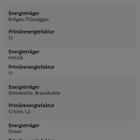
Erdgas, Flüssiggas
1,1
Heizöl
1,1
Steinkohle, Braunkohle
1,1 bzw. 1,2
Strom