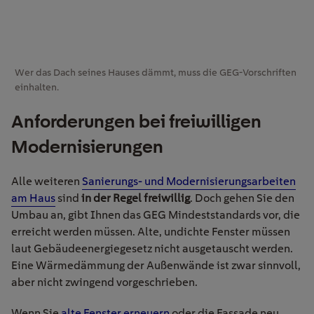
Wer das Dach seines Hauses dämmt, muss die GEG-Vorschriften
einhalten.
Anforderungen bei freiwilligen
Modernisierungen
Alle weiteren
Sanierungs- und Modernisierungsarbeiten
am Haus
sind
in der Regel freiwillig
. Doch gehen Sie den
Umbau an, gibt Ihnen das GEG Mindeststandards vor, die
erreicht werden müssen. Alte, undichte Fenster müssen
laut Gebäudeenergiegesetz nicht ausgetauscht werden.
Eine Wärmedämmung der Außenwände ist zwar sinnvoll,
aber nicht zwingend vorgeschrieben.
Wenn Sie
alte Fenster erneuern
oder die Fassade neu