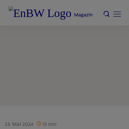
Magazin
23. Mai 2024
15
min