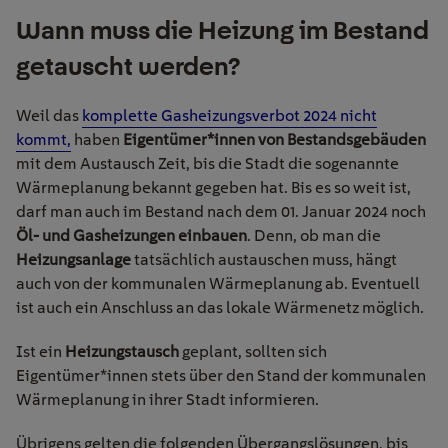
Wann muss die Heizung
im Bestand
ge
tausch
t werden?
Weil das
komplette Gasheizungsverbot 2024 nicht
kommt,
haben
Eigentümer*innen von
Bestandsgebäuden
mit dem Austausch Zeit, bis die Stadt die sogenannte
Wärmeplanung bekannt gegeben hat.
Bis es so weit ist,
darf man auch im Bestand nach dem 01. Januar 2024 noch
Öl- und Gasheizungen
einbauen
. Denn, ob man die
Heizungsanlage
tatsächlich austauschen muss, hängt
auch von der kommunalen Wärmeplanung ab. Eventuell
ist auch ein Anschluss an das lokale Wärmenetz möglich.
Ist ein
Heizungstausch
geplant, sollten sich
Eigentümer*innen stets über den Stand der kommunalen
Wärmeplanung in ihrer Stadt informieren.
Übrigens gelten die folgenden Übergangslösungen, bis