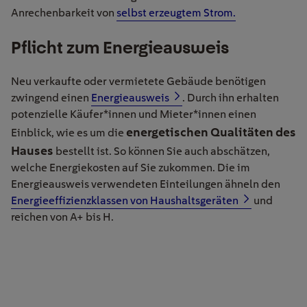
Anrechenbarkeit von
selbst erzeugtem Strom.
Pflicht zum Energieausweis
Neu verkaufte oder vermietete Gebäude benötigen
zwingend einen
Energieausweis
. Durch ihn erhalten
potenzielle
Käufer
*innen
und
Mieter
*innen
einen
energetischen Qualitäten des
Einblick, wie es um
die
Hauses
bestellt ist. So können
S
ie auch abschätzen,
welche Energiekosten auf
S
ie zukommen. Die im
Energieausweis verwendeten Einteilungen ähneln den
Energieeffizienzklassen von Haushaltsgeräten
und
reichen von A+ bis H.