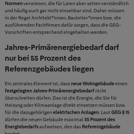
Normen
verwiesen, die für Laien aber selten verständlich
und häufig auch gar nicht einsehbar sind. Daher müssen
in der Regel
Architekt*innen
,
Bauleiter*innen
bzw. die
ausführenden Fachfirmen dafür sorgen, dass die GEG-
Vorschriften entsprechend eingehalten werden.
Jahres-Primärenergiebedarf darf
nur bei 55 Prozent des
Referenzgebäudes liegen
Ein zentrales Element ist, dass
neue Wohngebäude
einen
festgelegten Jahres-Primärenergiebedarf
nicht
überschreiten dürfen. Das ist die Energie, die Sie für
Heizung oder Klimaanlage direkt einsetzen müssen bzw.
für die dazugehörigen
elektrischen Anlagen
.
Laut
GEG § 15
dürfen
die neuen Gebäude
maximal
55 Prozent des
Energiebedarfs
aufweisen, den das
Referenzgebäude
besitzt.