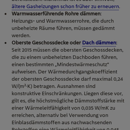
ältere Gasheizungen schon früher zu erneuern
.
Warmwasserführende Rohre dämmen
:
Heizungs- und Warmwasserrohre, die durch
unbeheizte Räume führen, müssen gedämmt
werden.
Oberste Geschossdecke oder
Dach dämmen
:
Seit 2015 müssen die obersten Geschossdecken,
die zu einem unbeheizten Dachboden führen,
einen bestimmten „Mindestwärmeschutz“
aufweisen.
Der
Wärmedurchgangskoeffizient
der obersten Geschossdecke darf maximal 0,24
W/(m²·K) betragen. Ausnahmen sind
konstruktive Einschränkungen.
Liegen diese vor,
gilt es, die höchstmögliche Dämmstoffstärke mit
einer Wärmeleitfähigkeit von 0,035 W/mK zu
erreichen, alternativ bei Verwendung von
Einblasdämmstoffen aus nachwachsenden
Rohstoffen eine Wärmeleitfähigkeit von 0,045