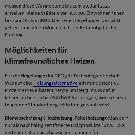
müssen diese Wärmepläne bis zum 30. Juni 2026
erstellen, kleine Städte unter 100.000 Einwohner*innen
bis zum 30. Juni 2028. Die neuen Regelungen des GEG
gelten dann einen Monat nach der Bekanntgabe der
Planung.
Möglichkeiten für
klimafreundliches Heizen
Für die
Regelungen
im GEG gilt Technologieoffenheit.
Wer auf eine
Heizungsalternative
mit mindestens 65
Prozent erneuerbarer Energie umsteigt, muss dafür
keinen rechnerischen
Nachweis
erbringen, wenn eine der
folgenden Standardmöglichkeiten gewählt wird.
Biomasseheizung (Holzheizung, Pelletheizung):
Man darf
nur als nachhaltig zertifizierte Holzprodukte (bzw. Holz)
verfeuern. Biomasseheizungen kommen für