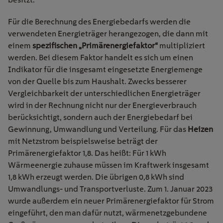
Für die Berechnung des Energiebedarfs werden die
verwendeten Energieträger herangezogen, die dann mit
einem
spezifischen „Primärenergiefaktor“
multipliziert
werden. Bei diesem Faktor handelt es sich um einen
Indikator für die insgesamt eingesetzte Energiemenge
von der Quelle bis zum Haushalt. Zwecks besserer
Vergleichbarkeit der unterschiedlichen Energieträger
wird in der Rechnung nicht nur der Energieverbrauch
berücksichtigt, sondern auch der Energiebedarf bei
Gewinnung, Umwandlung und Verteilung. Für das
Heizen
mit Netzstrom beispielsweise beträgt der
Primärenergiefaktor 1,8. Das heißt: Für 1 kWh
Wärmeenergie zuhause müssen im Kraftwerk insgesamt
1,8 kWh erzeugt werden. Die übrigen 0,8 kWh sind
Umwandlungs- und Transportverluste. Zum 1. Januar 2023
wurde außerdem ein neuer Primärenergiefaktor für Strom
eingeführt, den man dafür nutzt, wärmenetzgebundene