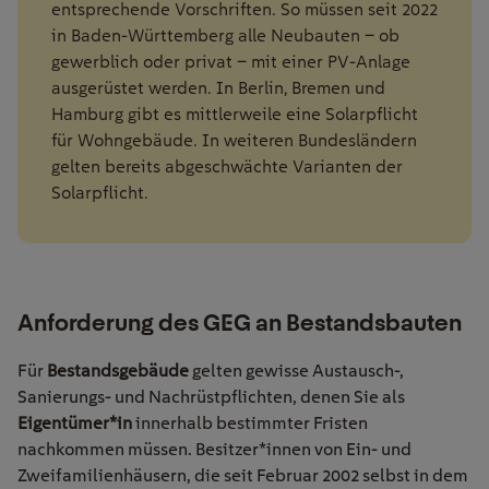
entsprechende Vorschriften. S
o müssen seit 2022
in Baden-Württemberg
alle Neubauten – ob
gewerblich oder privat – mit einer PV-Anlage
ausgerüstet werden.
In
Berlin, Bremen und
Hamburg gibt es mittlerweile eine Solarpflicht
für
Wohngebäude.
In
weiteren Bundesländern
g
elten
bereits
abgeschwächte Varianten der
Solarpflicht.
Anforderung des GEG an Bestandsbauten
Für
Bestandsgebäude
gelten gewisse Austausch-,
Sanierungs- und Nachrüstpflichten, denen Sie als
Eigentümer*in
innerhalb bestimmter Fristen
nachkommen müssen. Besitzer*innen von Ein- und
Zweifamilienhäusern, die seit Februar 2002 selbst in dem