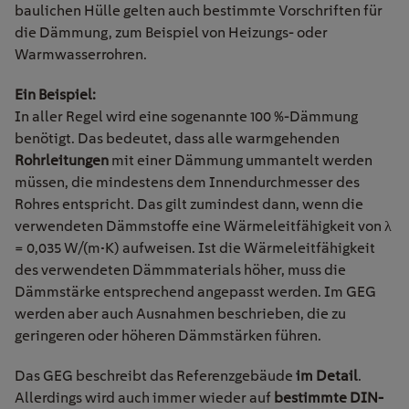
baulichen Hülle gelten auch bestimmte Vorschriften für
die Dämmung, zum Beispiel von Heizungs- oder
Warmwasserrohren.
Ein Beispiel:
In aller Regel wird eine sogenannte
100 %-
Dämmung
benötigt. Das bedeutet, dass alle warmgehenden
Rohrleitungen
mit einer Dämmung ummantelt werden
müssen, die mindestens dem Innendurchmesser des
Rohres entspricht. Das gilt zumindest dann, wenn die
verwendeten Dämmstoffe eine Wärmeleitfähigkeit von λ
= 0,035 W/(m•K) aufweisen. Ist die Wärmeleitfähigkeit
des verwendeten Dämmmaterials höher, muss die
Dämmstärke entsprechend angepasst werden. Im GEG
werden aber auch Ausnahmen beschrieben, die zu
geringeren oder höheren Dämmstärken führen.
Das GEG beschreibt das Referenzgebäude
im Detail
.
Allerdings wird auch immer wieder auf
bestimmte DIN-