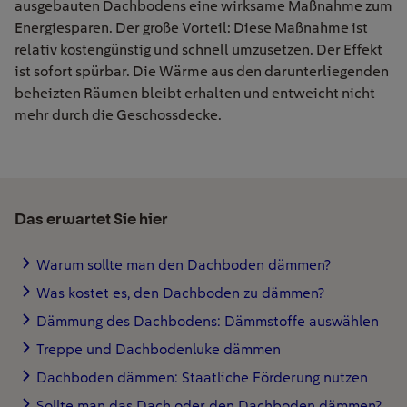
ausgebauten Dachbodens eine wirksame Maßnahme zum
Energiesparen. Der große Vorteil: Diese Maßnahme
ist
relativ
kostengünstig und schnell umzusetzen. Der Effekt
ist sofort
spürbar
. Die Wärme aus den darunterliegenden
beheizten Räumen bleibt erhalten und entweicht nicht
mehr durch
die Geschossdecke
.
Das erwartet Sie hier
Warum sollte man den Dachboden dämmen?
Was kostet es, den Dachboden zu dämmen?
Dämmung des Dachbodens: Dämmstoffe auswählen
Treppe und Dachbodenluke dämmen
Dachboden dämmen: Staatliche Förderung nutzen
Sollte man das Dach oder den Dachboden dämmen?