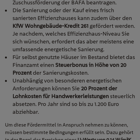
Zuschussförderung der BAFA beantragen.
Die Sanierung oder der Kauf eines frisch
sanierten Effizienzhauses kann zudem über den
KfW Wohngebäude-Kredit 261
gefördert werden.
Je nachdem, welches Effizienzhaus-Niveau Sie
sich wünschen, erfordert das aber meistens eine
umfassende energetische Sanierung.
Für selbst genutzte Häuser im Bestand bietet das
Finanzamt einen
Steuerbonus in Höhe von 20
Prozent
der Sanierungskosten.
Unabhängig von besonderen energetischen
Anforderungen können Sie
20 Prozent der
Lohnkosten für Handwerkerleistungen
steuerlich
absetzen.
Pro Jahr sind so bis zu 1.200 Euro
abziehbar.
Um diese Fördermittel in Anspruch nehmen zu können,
müssen bestimmte Bedingungen erfüllt sein. Dazu gehört
in der Regel das Erreichen eines
U-Werts von 0,14 W/m²K
.