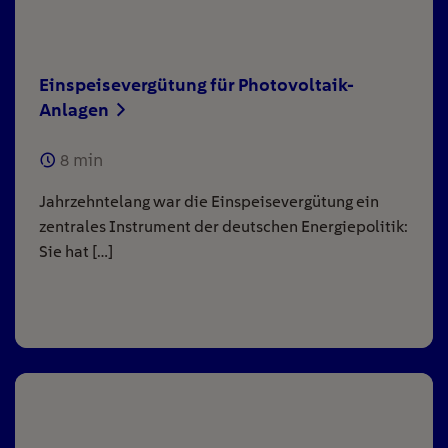
Einspeisevergütung für Photovoltaik-
Anlagen
8
min
Jahrzehntelang war die Einspeisevergütung ein
zentrales Instrument der deutschen Energiepolitik:
Sie hat […]