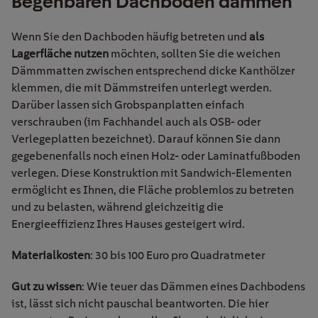
Begehbare
n
Dachboden
dämmen
Wenn Sie den Dachboden häufig betreten und
als
Lagerfläche nutzen
möchten, sollten Sie die weichen
Dämmmatten zwischen entsprechend dicke Kanthölzer
klemmen, die mit Dämmstreifen unterlegt werden.
Darüber lassen sich Grobspanplatten einfach
verschrauben (im Fachhandel auch als OSB- oder
Verlegeplatten bezeichnet). Darauf können Sie dann
gegebenenfalls noch einen Holz- oder Laminatfußboden
verlegen. Diese Konstruktion mit Sandwich-Elementen
ermöglicht es Ihnen, die Fläche problemlos zu betreten
und zu belasten, während gleichzeitig die
Energieeffizienz Ihres Hauses gesteigert wird.
Materialkosten
: 30 bis 100 Euro pro Quadratmeter
Gut zu wissen
: Wie teuer das Dämmen eines Dachbodens
ist, lässt sich nicht pauschal beantworten. Die hier