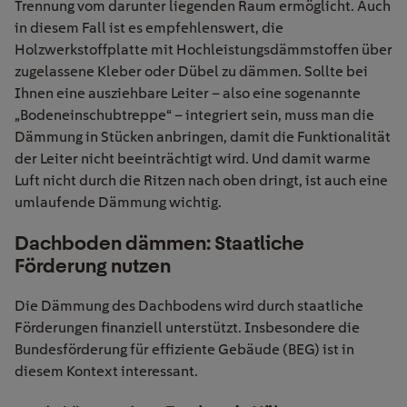
Trennung vom darunter liegenden Raum ermöglicht. Auch
in diesem Fall ist es empfehlenswert, die
Holzwerkstoffplatte mit Hochleistungsdämmstoffen über
zugelassene Kleber oder Dübel zu dämmen. Sollte bei
Ihnen eine ausziehbare Leiter – also eine sogenannte
„Bodeneinschubtreppe“ – integriert sein, muss man die
Dämmung in Stücken anbringen, damit die Funktionalität
der Leiter nicht beeinträchtigt wird. Und damit warme
Luft nicht durch die Ritzen nach oben dringt, ist auch eine
umlaufende Dämmung wichtig.
Dachboden dämmen: Staatliche
Förderung nutzen
Die Dämmung des Dachbodens wird durch staatliche
Förderungen finanziell unterstützt. Insbesondere die
Bundesförderung für effiziente Gebäude (BEG) ist in
diesem Kontext interessant.