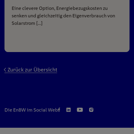
Eine clevere Option, Energiebezugskosten zu
senken und gleichzeitig den Eigenverbrauch von
Solarstrom […]
Zurück zur Übersicht
Die EnBW im Social Web