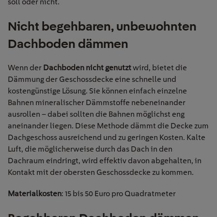
soll oder nicht.
Nicht begehbaren
, u
nbewohnte
n
Dachboden
dämmen
Wenn der
Dachboden nicht genutzt
wird, bietet die
Dämmung der Geschossdecke eine schnelle und
kostengünstige Lösung. Sie können einfach einzelne
Bahnen mineralischer Dämmstoffe nebeneinander
ausrollen – dabei sollten die Bahnen möglichst eng
aneinander liegen. Diese Methode dämmt die Decke zum
Dachgeschoss ausreichend und zu geringen Kosten. Kalte
Luft, die möglicherweise durch das Dach in den
Dachraum eindringt, wird effektiv davon abgehalten, in
Kontakt mit der obersten Geschossdecke zu kommen.
Materialkosten
: 15 bis 50 Euro pro Quadratmeter