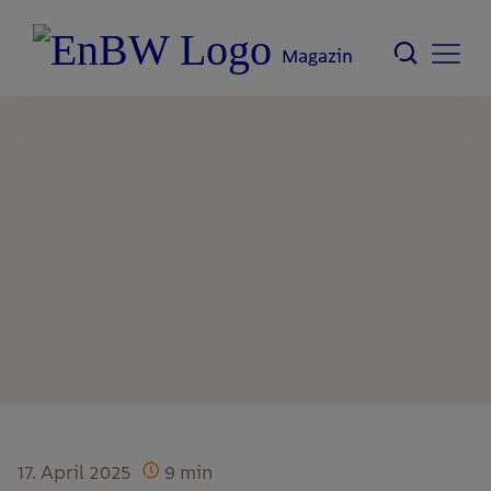
Magazin
17. April 2025
9
min