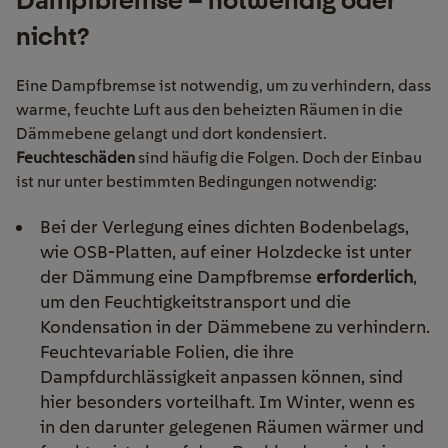
Dampfbremse
–
notwendig oder
nicht?
Eine Dampfbremse ist notwendig, um zu verhindern, dass
warme, feuchte Luft aus den beheizten Räumen in die
Dämmebene gelangt und dort kondensiert.
Feuchteschäden
sind häufig die Folgen. Doch der Einbau
ist nur unter bestimmten Bedingungen notwendig:
Bei der Verlegung eines dichten Bodenbelags,
wie OSB-Platten, auf einer Holzdecke ist unter
der Dämmung eine Dampfbremse
erforderlich
,
um den Feuchtigkeitstransport und die
Kondensation in der Dämmebene zu verhindern.
Feuchtevariable Folien, die ihre
Dampfdurchlässigkeit anpassen können, sind
hier besonders vorteilhaft. Im Winter, wenn es
in den darunter gelegenen Räumen wärmer und