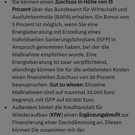
Sie können einen
Zuschuss in Höhe von 15
Prozent
über das Bundesamt für Wirtschaft und
Ausfuhrkontrolle (BAFA) erhalten. Ein Bonus von
5 Prozent ist möglich, wenn Sie eine
Energieberatung mit Erstellung eines
individuellen Sanierungsfahrplans (iSFP) in
Anspruch genommen haben, bei der die
Maßnahme empfohlen wurde.
Eine
Energieberatung ist zwar verpflichtend,
allerdings können Sie für die anfallenden Kosten
einen finanziellen Zuschuss von 50 Prozent
beanspruchen.
Gut zu wissen:
Einzelne
Maßnahmen sind auf maximal 30.000 Euro
begrenzt, mit iSFP auf 60.000 Euro.
Außerdem bietet die Kreditanstalt für
Wiederaufbau (
KfW
) einen
Ergänzungskredit
zur
Finanzierung einer Dachdämmung an. Diesen
können Sie zusammen mit der