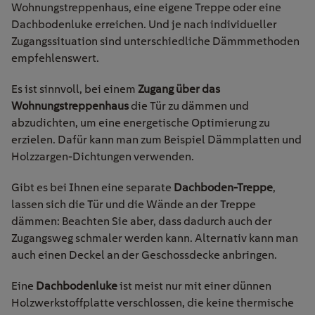
Wohnungstreppenhaus, eine eigene Treppe oder eine
Dachbodenluke erreichen. Und je nach individueller
Zugangssituation sind unterschiedliche Dämmmethoden
empfehlenswert.
Es ist sinnvoll, bei einem
Zugang über das
Wohnungstreppenhaus
die Tür zu dämmen und
abzudichten, um eine energetische Optimierung zu
erzielen. Dafür kann man zum Beispiel Dämmplatten und
Holzzargen-Dichtungen verwenden.
Gibt es bei Ihnen eine separate
Dachboden-Treppe
,
lassen sich die Tür und die Wände an der Treppe
dämmen: Beachten Sie aber, dass dadurch auch der
Zugangsweg schmaler werden kann. Alternativ kann man
auch einen Deckel an der Geschossdecke anbringen.
Eine
Dachbodenluke
ist meist nur mit einer dünnen
Holzwerkstoffplatte verschlossen, die keine thermische