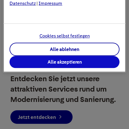
Datenschutz
Impressum
|
Cookies selbst festlegen
Alle ablehnen
BEREIT, IHR ZUHAUSE AUF DAS NÄCHSTE
Alle akzeptieren
LEVEL ZU BRINGEN?
Entdecken Sie jetzt unsere
attraktiven Services rund um
Modernisierung und Sanierung.
Jetzt entdecken