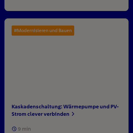
#Modernisieren und Bauen
Kaskadenschaltung: Wärmepumpe und PV-
Strom clever verbinden
9
min