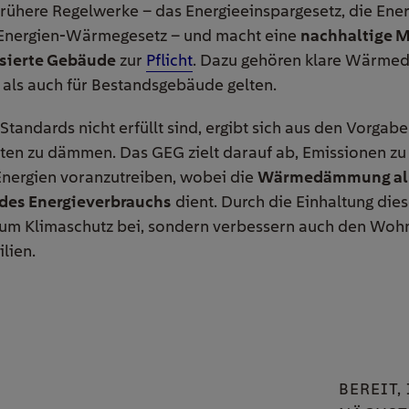
frühere Regelwerke – das Energieeinspargesetz, die En
Energien-Wärmegesetz – und macht eine
nachhaltige M
isierte Gebäude
zur
Pflicht
. Dazu gehören klare Wärme
als auch für Bestandsgebäude gelten.
tandards nicht erfüllt sind, ergibt sich aus den Vorgab
ten zu dämmen. Das GEG zielt darauf ab, Emissionen zu
Energien voranzutreiben, wobei die
Wärmedämmung als
des Energieverbrauchs
dient. Durch die Einhaltung dies
zum Klimaschutz bei, sondern verbessern auch den Woh
lien.
BEREIT,