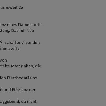
as jeweilige
enz eines Dämmstoffs.
tung. Das führt zu
e Anschaffung, sondern
Dämmstoffs
 von
elte Materialien, die
 den Platzbedarf und
it und Effizienz der
aggebend, da nicht