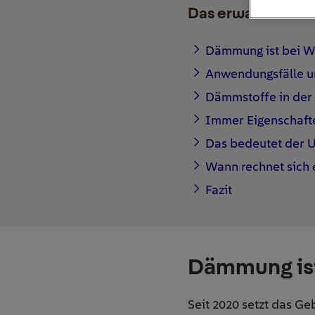
Das erwartet Sie h
Dämmung ist bei W
Anwendungsfälle 
Dämmstoffe in der
Immer Eigenschaft
Das bedeutet der 
Wann rechnet sich
Fazit
Dämmung ist
Seit 2020 setzt das G