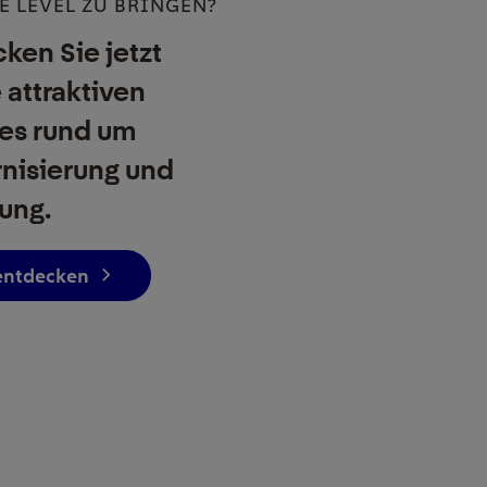
E LEVEL ZU BRINGEN?
ken Sie jetzt
 attraktiven
es rund um
nisierung und
ung.
 entdecken