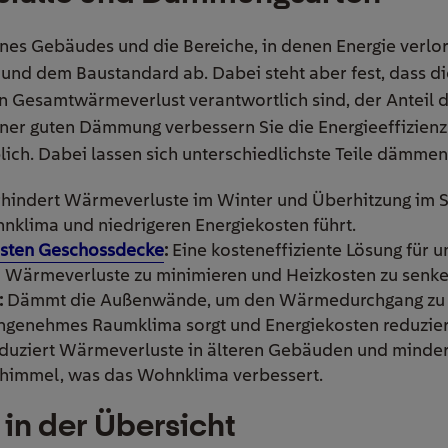
ines Gebäudes und die Bereiche, in denen Energie verlor
l und dem Baustandard ab. Dabei steht aber fest, dass 
n Gesamtwärmeverlust verantwortlich sind, der Anteil d
einer guten Dämmung verbessern Sie die Energieeffizien
ich. Dabei lassen sich unterschiedlichste Teile dämmen
rhindert Wärmeverluste im Winter und Überhitzung im
lima und niedrigeren Energiekosten führt.
sten Geschossdecke
:
Eine kosteneffiziente Lösung für u
 Wärmeverluste zu minimieren und Heizkosten zu senke
:
Dämmt die Außenwände, um den Wärmedurchgang zu b
 angenehmes Raumklima sorgt und Energiekosten reduzier
uziert Wärmeverluste in älteren Gebäuden und mindert
chimmel, was das Wohnklima verbessert.
in der Übersicht