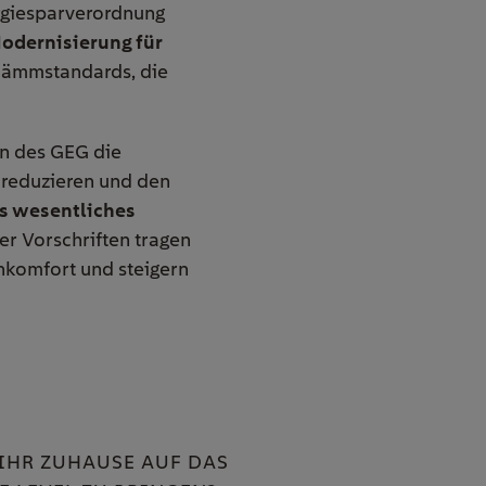
ergiesparverordnung
odernisierung für
dämmstandards, die
en des GEG die
 reduzieren und den
 wesentliches
er Vorschriften tragen
nkomfort und steigern
 IHR ZUHAUSE AUF DAS