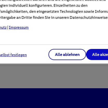
gien individuell konfigurieren. Einzelheiten zu den
smöglichkeiten, den eingesetzten Technologien sowie Inform
tergabe an Dritte finden Sie in unseren Datenschutzhinweise
hutz
|
Impressum
Alle ablehnen
Alle akz
selbst festlegen