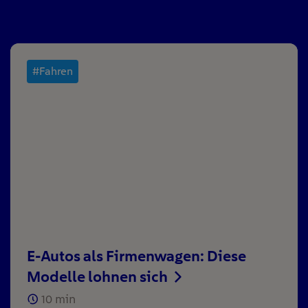
#Fahren
E-Autos als Firmenwagen: Diese
Modelle lohnen sich
10
min