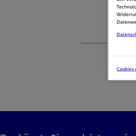
Technolo
Widerruf
Datenwei
Datensc
Cookies 