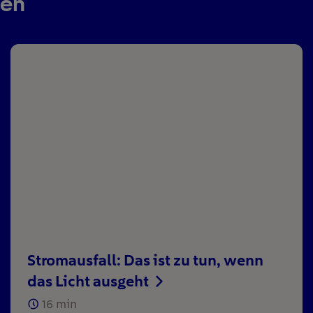
ren
Stromausfall: Das ist zu tun, wenn
das Licht ausgeht
16
min