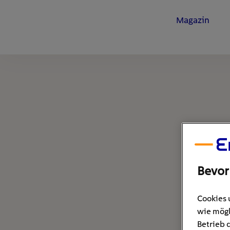
Magazin
Bevor
Cookies 
wie mögl
Betrieb 