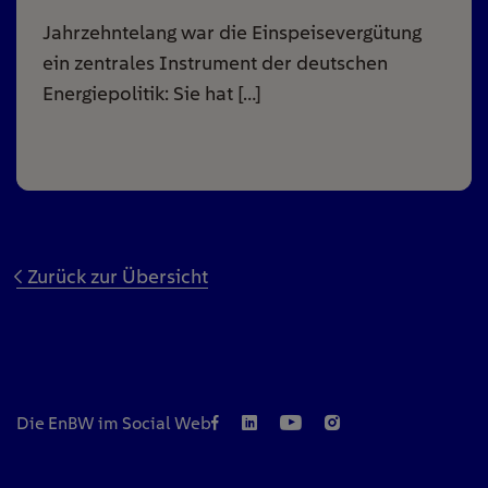
Jahrzehntelang war die Einspeisevergütung
ein zentrales Instrument der deutschen
Energiepolitik: Sie hat […]
Zurück zur Übersicht
Die EnBW im Social Web