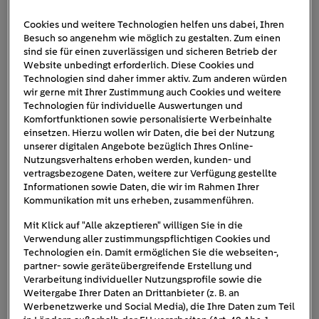
Cookies und weitere Technologien helfen uns dabei, Ihren
Besuch so angenehm wie möglich zu gestalten. Zum einen
gasheizung-erneuern-monteur
sind sie für einen zuverlässigen und sicheren Betrieb der
Website unbedingt erforderlich. Diese Cookies und
Technologien sind daher immer aktiv. Zum anderen würden
wir gerne mit Ihrer Zustimmung auch Cookies und weitere
Technologien für individuelle Auswertungen und
Komfortfunktionen sowie personalisierte Werbeinhalte
einsetzen. Hierzu wollen wir Daten, die bei der Nutzung
unserer digitalen Angebote bezüglich Ihres Online-
Nutzungsverhaltens erhoben werden, kunden- und
vertragsbezogene Daten, weitere zur Verfügung gestellte
Informationen sowie Daten, die wir im Rahmen Ihrer
Kommunikation mit uns erheben, zusammenführen.
Mit Klick auf "Alle akzeptieren" willigen Sie in die
Verwendung aller zustimmungspflichtigen Cookies und
Technologien ein. Damit ermöglichen Sie die webseiten-,
partner- sowie geräteübergreifende Erstellung und
Verarbeitung individueller Nutzungsprofile sowie die
Weitergabe Ihrer Daten an Drittanbieter (z. B. an
Werbenetzwerke und Social Media), die Ihre Daten zum Teil