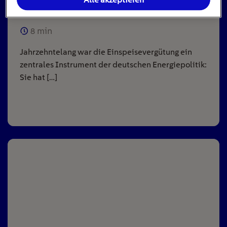
Anlagen
8
min
Jahrzehntelang war die Einspeisevergütung ein
zentrales Instrument der deutschen Energiepolitik:
Sie hat […]