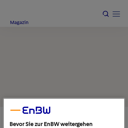
Magazin
Bevor Sie zur EnBW weitergehen
3. Januar 2022
1
min