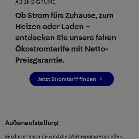
AB INS GRÜNE
Ob Strom fürs Zuhause, zum
Heizen oder Laden –
entdecken Sie unsere fairen
Ökostrom­tarife mit Netto-
Preisgarantie.
Jetzt Stromtarif finden
Außenaufstellung
Bei dieser Variante wird die Wärmepumpe mit allen