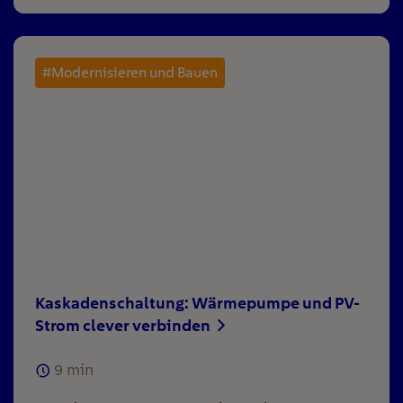
#Modernisieren und Bauen
Kaskadenschaltung: Wärmepumpe und PV-
Strom clever verbinden
9
min