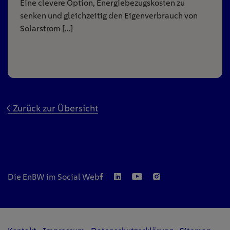
Eine clevere Option, Energiebezugskosten zu
senken und gleichzeitig den Eigenverbrauch von
Solarstrom […]
Zurück zur Übersicht
Die EnBW im Social Web