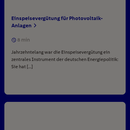
Einspeisevergütung für Photovoltaik-
Anlagen
8
min
Jahrzehntelang war die Einspeisevergütung ein
zentrales Instrument der deutschen Energiepolitik:
Sie hat […]