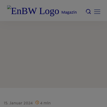
Magazin
15. Januar 2024
4
min