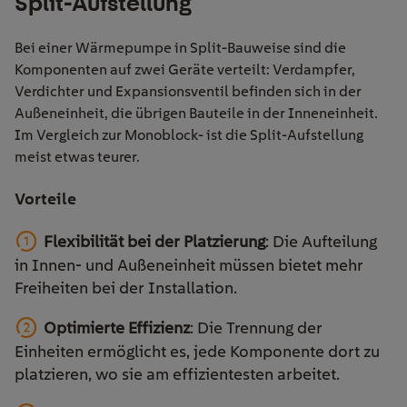
Split-Aufstellung
Bei einer Wärmepumpe in Split-Bauweise sind die
Komponenten auf zwei Geräte verteilt: Verdampfer,
Verdichter und Expansionsventil befinden sich in der
Außeneinheit, die übrigen Bauteile in der Inneneinheit.
Im Vergleich zur Monoblock- ist die Split-Aufstellung
meist etwas teurer.
Vorteile
Flexibilität bei der Platzierung
: Die Aufteilung
in Innen- und Außeneinheit müssen bietet mehr
Freiheiten bei der Installation.
Optimierte Effizienz
: Die Trennung der
Einheiten ermöglicht es, jede Komponente dort zu
platzieren, wo sie am effizientesten arbeitet.