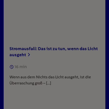
Stromausfall: Das ist zu tun, wenn das Licht
ausgeht
16
min
Wenn aus dem Nichts das Licht ausgeht, ist die
Überraschung groß – […]