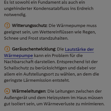
Es ist sowohl ein Fundament als auch ein
ungehinderter Kondensatabfluss ins Erdreich
notwendig.
Witterungsschutz
: Die Wärmepumpe muss
geeignet sein, um Wettereinflüssen wie Regen,
Schnee und Frost standzuhalten.
Geräuschentwicklung
: Die
Lautstärke der
Wärmepumpe
kann ein Problem für die
Nachbarschaft darstellen. Entsprechend ist der
Schallschutz zu berücksichtigen und dabei vor
allem ein Aufstellungsort zu wählen, an dem die
geringste Lärmemission entsteht.
Wärmeleitungen
: Die Leitungen zwischen der
Außengerät und dem Heizsystem im Haus müssen
gut isoliert sein, um Wärmeverluste zu minimieren.