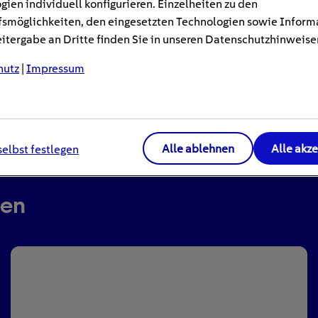
gien individuell konfigurieren. Einzelheiten zu den
smöglichkeiten, den eingesetzten Technologien sowie Inform
tergabe an Dritte finden Sie in unseren Datenschutzhinweise
hutz
|
Impressum
Alle ablehnen
Alle akz
selbst festlegen
ren