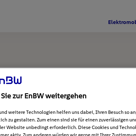
Elektromob
 Sie zur EnBW weitergehen
und weitere Technologien helfen uns dabei, Ihren Besuch so 
ich zu gestalten. Zum einen sind sie für einen zuverlässigen un
der Website unbedingt erforderlich. Diese Cookies und Techno
mer aktiv. Zum anderen würden wir gerne mit Ihrer Zustimmu