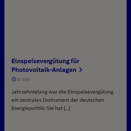
Einspeisevergütung für
Photovoltaik-Anlagen
8
min
Jahrzehntelang war die Einspeisevergütung
ein zentrales Instrument der deutschen
Energiepolitik: Sie hat […]