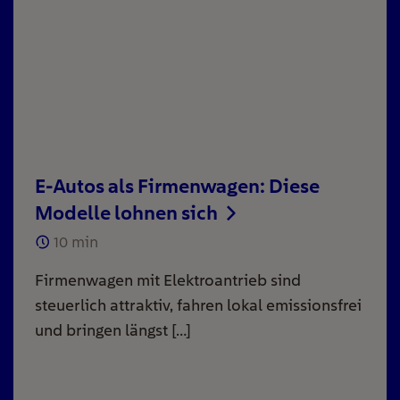
E-Autos als Firmenwagen: Diese
Modelle lohnen sich
10
min
Firmenwagen mit Elektroantrieb sind
steuerlich attraktiv, fahren lokal emissionsfrei
und bringen längst […]